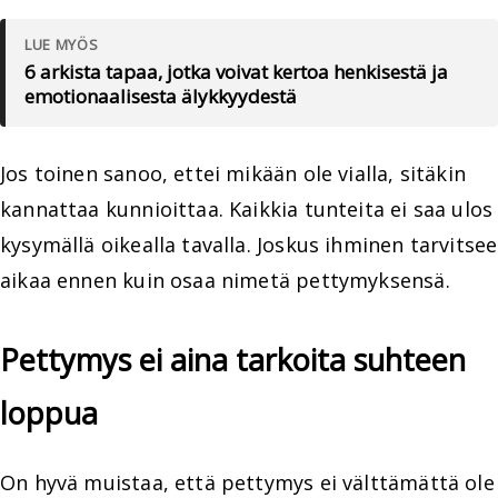
LUE MYÖS
6 arkista tapaa, jotka voivat kertoa henkisestä ja
emotionaalisesta älykkyydestä
Jos toinen sanoo, ettei mikään ole vialla, sitäkin
kannattaa kunnioittaa. Kaikkia tunteita ei saa ulos
kysymällä oikealla tavalla. Joskus ihminen tarvitsee
aikaa ennen kuin osaa nimetä pettymyksensä.
Pettymys ei aina tarkoita suhteen
loppua
On hyvä muistaa, että pettymys ei välttämättä ole