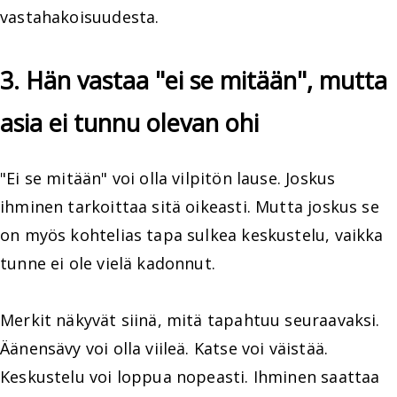
vastahakoisuudesta.
3. Hän vastaa "ei se mitään", mutta
asia ei tunnu olevan ohi
"Ei se mitään" voi olla vilpitön lause. Joskus
ihminen tarkoittaa sitä oikeasti. Mutta joskus se
on myös kohtelias tapa sulkea keskustelu, vaikka
tunne ei ole vielä kadonnut.
Merkit näkyvät siinä, mitä tapahtuu seuraavaksi.
Äänensävy voi olla viileä. Katse voi väistää.
Keskustelu voi loppua nopeasti. Ihminen saattaa