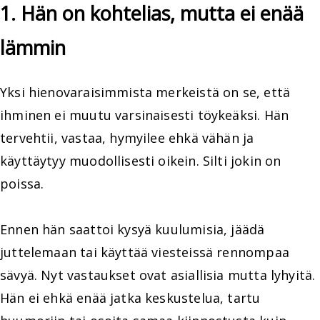
1. Hän on kohtelias, mutta ei enää
lämmin
Yksi hienovaraisimmista merkeistä on se, että
ihminen ei muutu varsinaisesti töykeäksi. Hän
tervehtii, vastaa, hymyilee ehkä vähän ja
käyttäytyy muodollisesti oikein. Silti jokin on
poissa.
Ennen hän saattoi kysyä kuulumisia, jäädä
juttelemaan tai käyttää viesteissä rennompaa
sävyä. Nyt vastaukset ovat asiallisia mutta lyhyitä.
Hän ei ehkä enää jatka keskustelua, tartu