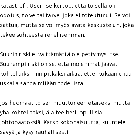
katastrofi. Usein se kertoo, että toisella oli
odotus, toive tai tarve, joka ei toteutunut. Se voi
sattua, mutta se voi myös avata keskustelun, joka
tekee suhteesta rehellisemmän.
Suurin riski ei välttämättä ole pettymys itse.
Suurempi riski on se, että molemmat jäävät
kohteliaiksi niin pitkäksi aikaa, ettei kukaan enää
uskalla sanoa mitään todellista.
Jos huomaat toisen muuttuneen etäiseksi mutta
yhä kohteliaaksi, älä tee heti lopullisia
johtopäätöksiä. Katso kokonaisuutta, kuuntele
sävyä ja kysy rauhallisesti.