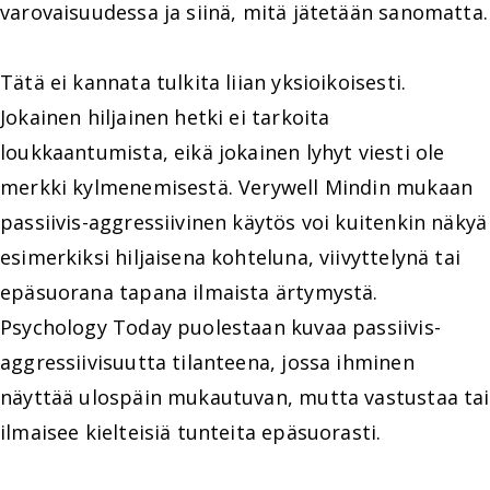
varovaisuudessa ja siinä, mitä jätetään sanomatta.
Tätä ei kannata tulkita liian yksioikoisesti.
Jokainen hiljainen hetki ei tarkoita
loukkaantumista, eikä jokainen lyhyt viesti ole
merkki kylmenemisestä. Verywell Mindin mukaan
passiivis-aggressiivinen käytös voi kuitenkin näkyä
esimerkiksi hiljaisena kohteluna, viivyttelynä tai
epäsuorana tapana ilmaista ärtymystä.
Psychology Today puolestaan kuvaa passiivis-
aggressiivisuutta tilanteena, jossa ihminen
näyttää ulospäin mukautuvan, mutta vastustaa tai
ilmaisee kielteisiä tunteita epäsuorasti.