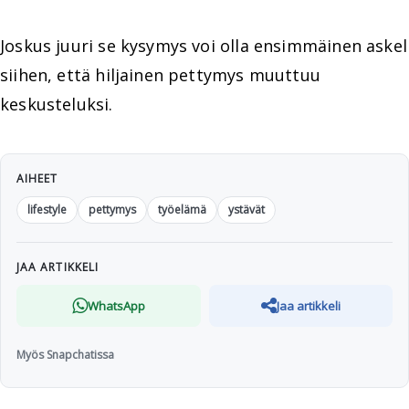
Joskus juuri se kysymys voi olla ensimmäinen askel
siihen, että hiljainen pettymys muuttuu
keskusteluksi.
AIHEET
lifestyle
pettymys
työelämä
ystävät
JAA ARTIKKELI
WhatsApp
Jaa artikkeli
Myös Snapchatissa