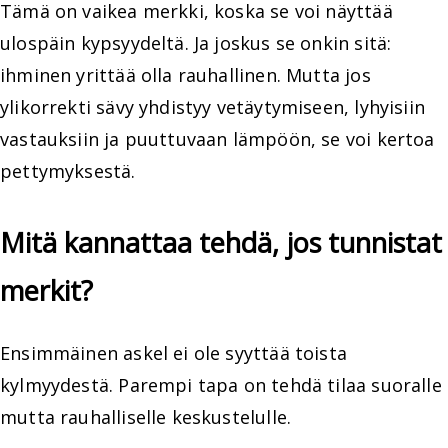
Tämä on vaikea merkki, koska se voi näyttää
ulospäin kypsyydeltä. Ja joskus se onkin sitä:
ihminen yrittää olla rauhallinen. Mutta jos
ylikorrekti sävy yhdistyy vetäytymiseen, lyhyisiin
vastauksiin ja puuttuvaan lämpöön, se voi kertoa
pettymyksestä.
Mitä kannattaa tehdä, jos tunnistat
merkit?
Ensimmäinen askel ei ole syyttää toista
kylmyydestä. Parempi tapa on tehdä tilaa suoralle
mutta rauhalliselle keskustelulle.