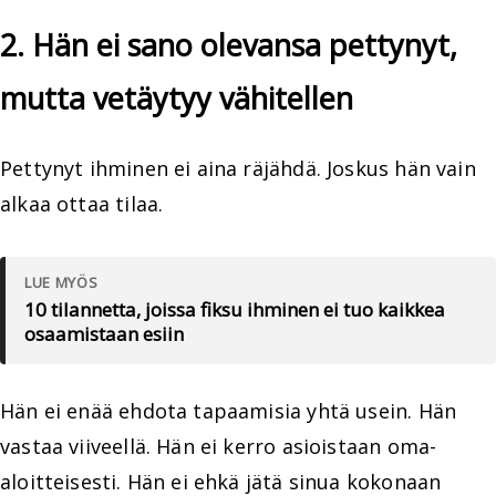
2. Hän ei sano olevansa pettynyt,
mutta vetäytyy vähitellen
Pettynyt ihminen ei aina räjähdä. Joskus hän vain
alkaa ottaa tilaa.
LUE MYÖS
10 tilannetta, joissa fiksu ihminen ei tuo kaikkea
osaamistaan esiin
Hän ei enää ehdota tapaamisia yhtä usein. Hän
vastaa viiveellä. Hän ei kerro asioistaan oma-
aloitteisesti. Hän ei ehkä jätä sinua kokonaan