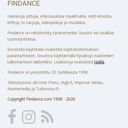
FINDANCE
Hauskoja juttuja, erikoisuuksia maailmalta, netti-ilmiöitä,
leffoja, tv-sarjoja, videopelejä ja musiikkia.
Findance on rekisteröity tavaramerkki. Sivusto voi sisältää
tuotesijoittelua.
Sivustolla käytetään evästeitä käyttökokemuksen
parantamiseen. Sivustoa käyttämällä hyväksyt evästeiden
tallentamisen laitteellesi. Lisätietoja evästeistä
täällä
.
Findance on perustettu 20. huhtikuuta 1998.
Yhteistyössä: All Over Press, High.fi, Improve Media,
Nostemedia ja Turbovisio.fi.
Copyright Findance.com 1998 - 2026