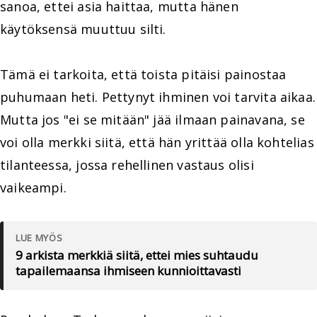
sanoa, ettei asia haittaa, mutta hänen
käytöksensä muuttuu silti.
Tämä ei tarkoita, että toista pitäisi painostaa
puhumaan heti. Pettynyt ihminen voi tarvita aikaa.
Mutta jos "ei se mitään" jää ilmaan painavana, se
voi olla merkki siitä, että hän yrittää olla kohtelias
tilanteessa, jossa rehellinen vastaus olisi
vaikeampi.
LUE MYÖS
9 arkista merkkiä siitä, ettei mies suhtaudu
tapailemaansa ihmiseen kunnioittavasti