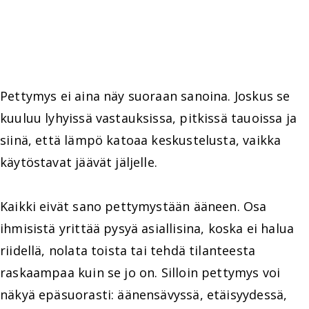
Pettymys ei aina näy suoraan sanoina. Joskus se
kuuluu lyhyissä vastauksissa, pitkissä tauoissa ja
siinä, että lämpö katoaa keskustelusta, vaikka
käytöstavat jäävät jäljelle.
Kaikki eivät sano pettymystään ääneen. Osa
ihmisistä yrittää pysyä asiallisina, koska ei halua
riidellä, nolata toista tai tehdä tilanteesta
raskaampaa kuin se jo on. Silloin pettymys voi
näkyä epäsuorasti: äänensävyssä, etäisyydessä,