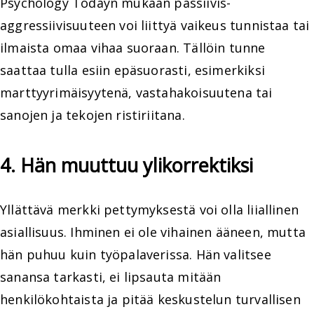
Psychology Todayn mukaan passiivis-
aggressiivisuuteen voi liittyä vaikeus tunnistaa tai
ilmaista omaa vihaa suoraan. Tällöin tunne
saattaa tulla esiin epäsuorasti, esimerkiksi
marttyyrimäisyytenä, vastahakoisuutena tai
sanojen ja tekojen ristiriitana.
4. Hän muuttuu ylikorrektiksi
Yllättävä merkki pettymyksestä voi olla liiallinen
asiallisuus. Ihminen ei ole vihainen ääneen, mutta
hän puhuu kuin työpalaverissa. Hän valitsee
sanansa tarkasti, ei lipsauta mitään
henkilökohtaista ja pitää keskustelun turvallisen