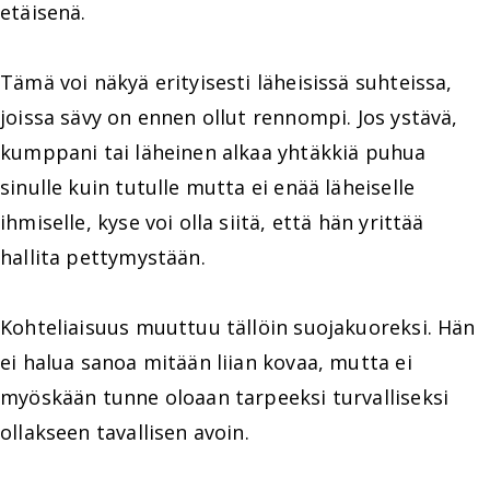
etäisenä.
Tämä voi näkyä erityisesti läheisissä suhteissa,
joissa sävy on ennen ollut rennompi. Jos ystävä,
kumppani tai läheinen alkaa yhtäkkiä puhua
sinulle kuin tutulle mutta ei enää läheiselle
ihmiselle, kyse voi olla siitä, että hän yrittää
hallita pettymystään.
Kohteliaisuus muuttuu tällöin suojakuoreksi. Hän
ei halua sanoa mitään liian kovaa, mutta ei
myöskään tunne oloaan tarpeeksi turvalliseksi
ollakseen tavallisen avoin.