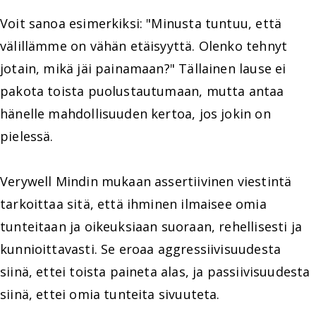
Voit sanoa esimerkiksi: "Minusta tuntuu, että
välillämme on vähän etäisyyttä. Olenko tehnyt
jotain, mikä jäi painamaan?" Tällainen lause ei
pakota toista puolustautumaan, mutta antaa
hänelle mahdollisuuden kertoa, jos jokin on
pielessä.
Verywell Mindin mukaan assertiivinen viestintä
tarkoittaa sitä, että ihminen ilmaisee omia
tunteitaan ja oikeuksiaan suoraan, rehellisesti ja
kunnioittavasti. Se eroaa aggressiivisuudesta
siinä, ettei toista paineta alas, ja passiivisuudesta
siinä, ettei omia tunteita sivuuteta.