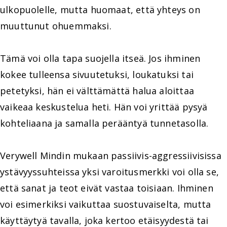
ulkopuolelle, mutta huomaat, että yhteys on
muuttunut ohuemmaksi.
Tämä voi olla tapa suojella itseä. Jos ihminen
kokee tulleensa sivuutetuksi, loukatuksi tai
petetyksi, hän ei välttämättä halua aloittaa
vaikeaa keskustelua heti. Hän voi yrittää pysyä
kohteliaana ja samalla perääntyä tunnetasolla.
Verywell Mindin mukaan passiivis-aggressiivisissa
ystävyyssuhteissa yksi varoitusmerkki voi olla se,
että sanat ja teot eivät vastaa toisiaan. Ihminen
voi esimerkiksi vaikuttaa suostuvaiselta, mutta
käyttäytyä tavalla, joka kertoo etäisyydestä tai