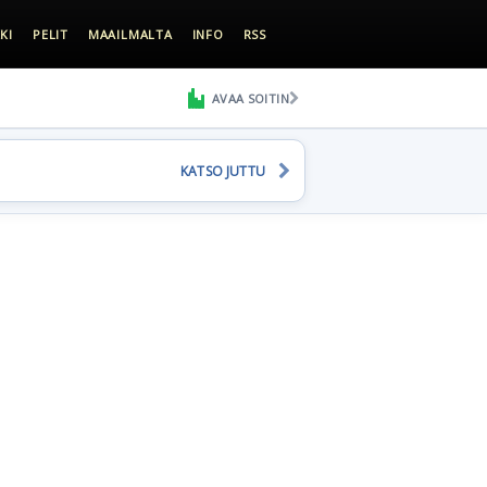
KI
PELIT
MAAILMALTA
INFO
RSS
AVAA SOITIN
KATSO JUTTU