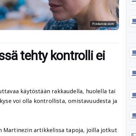
Findance.com
ä tehty kontrolli ei
uttavaa käytöstään rakkaudella, huolella tai
 kyse voi olla kontrollista, omistavuudesta ja
Martinezin artikkelissa tapoja, joilla jotkut