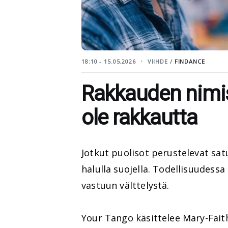
18:10 - 15.05.2026
VIIHDE /
FINDANCE
Rakkauden nimiss
ole rakkautta
Jotkut puolisot perustelevat sat
halulla suojella. Todellisuudessa
vastuun välttelystä.
Your Tango käsittelee Mary-Faith 