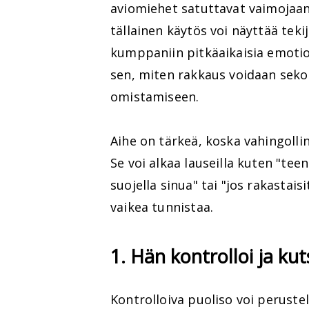
aviomiehet satuttavat vaimojaan
tällainen käytös voi näyttää teki
kumppaniin pitkäaikaisia emotiona
sen, miten rakkaus voidaan seko
omistamiseen.
Aihe on tärkeä, koska vahingolli
Se voi alkaa lauseilla kuten "te
suojella sinua" tai "jos rakastaisi
vaikea tunnistaa.
1. Hän kontrolloi ja kut
Kontrolloiva puoliso voi peruste