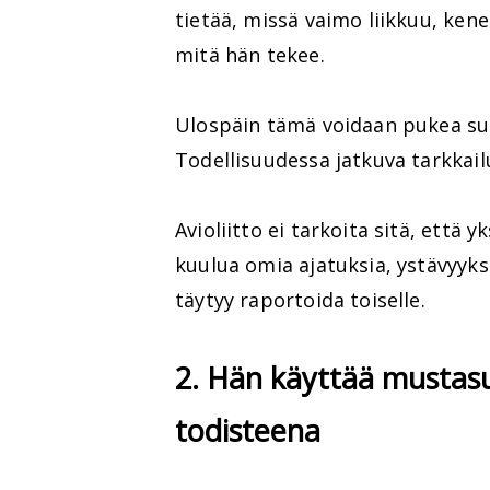
tietää, missä vaimo liikkuu, ke
mitä hän tekee.
Ulospäin tämä voidaan pukea suoj
Todellisuudessa jatkuva tarkkail
Avioliitto ei tarkoita sitä, että
kuulua omia ajatuksia, ystävyyksi
täytyy raportoida toiselle.
2. Hän käyttää mustas
todisteena