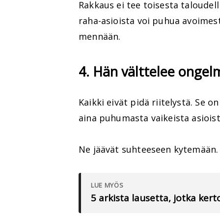
Rakkaus ei tee toisesta taloudell
raha-asioista voi puhua avoimest
mennään.
4. Hän välttelee ongelm
Kaikki eivät pidä riitelystä. Se 
aina puhumasta vaikeista asioist
Ne jäävät suhteeseen kytemään.
LUE MYÖS
5 arkista lausetta, jotka ker