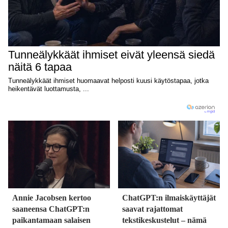
Annie Jacobsen kertoo
ChatGPT:n ilmaiskäyttäjät
saaneensa ChatGPT:n
saavat rajattomat
paikantamaan salaisen
tekstikeskustelut – nämä