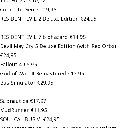
The Forest €10,17
Concrete Genie €19,95
RESIDENT EVIL 2 Deluxe Edition €24,95
RESIDENT EVIL 7 biohazard €14,95
Devil May Cry 5 Deluxe Edition (with Red Orbs)
€24,95
Fallout 4 €5,95
God of War III Remastered €12,95
Bus Simulator €29,95
Subnautica €17,97
MudRunner €11,95
SOULCALIBUR VI €24,95