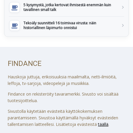
5 kysymystä, jotka kertovat ihmisestä enemmän kuin
tavallinen small talk
Tekoäly suunnitteli 16 toimivaa virusta: näin
historiallinen läpimurto onnistui
FINDANCE
Hauskoja juttuja, erikoisuuksia maailmalta, netti-ilmiöitä,
leffoja, tv-sarjoja, videopelejä ja musiikkia.
Findance on rekisteröity tavaramerkki. Sivusto voi sisältää
tuotesijoittelua.
Sivustolla käytetään evästeitä käyttökokemuksen
parantamiseen. Sivustoa käyttämällä hyväksyt evästeiden
tallentamisen laitteellesi. Lisätietoja evästeistä
täällä
.