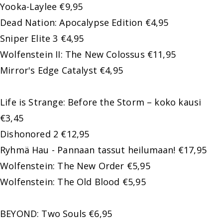
Yooka-Laylee €9,95
Dead Nation: Apocalypse Edition €4,95
Sniper Elite 3 €4,95
Wolfenstein II: The New Colossus €11,95
Mirror's Edge Catalyst €4,95
Life is Strange: Before the Storm – koko kausi
€3,45
Dishonored 2 €12,95
Ryhmä Hau - Pannaan tassut heilumaan! €17,95
Wolfenstein: The New Order €5,95
Wolfenstein: The Old Blood €5,95
BEYOND: Two Souls €6,95