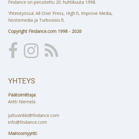
Findance on perustettu 20. huhtikuuta 1998.
Yhteistyössä: All Over Press, High.fi, Improve Media,
Nostemedia ja Turbovisio.fi.
Copyright Findance.com 1998 - 2026
YHTEYS
Päätoimittaja:
Antti Niemelä
juttuvinkki@findance.com
info@findance.com
Mainosmyynti: