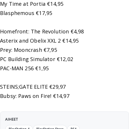
My Time at Portia €14,95
Blasphemous €17,95
Homefront: The Revolution €4,98
Asterix and Obelix XXL 2 €14,95
Prey: Mooncrash €7,95
PC Building Simulator €12,02
PAC-MAN 256 €1,95
STEINS;GATE ELITE €29,97
Bubsy: Paws on Fire! €14,97
AIHEET