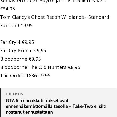
Remasteroitujen Spyro- ja Crash-Pelien Paketti
€34,95
Tom Clancy’s Ghost Recon Wildlands - Standard
Edition €19,95
Far Cry 4 €9,95
Far Cry Primal €9,95
Bloodborne €9,95
Bloodborne The Old Hunters €8,95
The Order: 1886 €9,95
LUE MYÖS
GTA 6:n ennakkotilaukset ovat
ennennäkemättömällä tasolla – Take-Two ei silti
nostanut ennustettaan