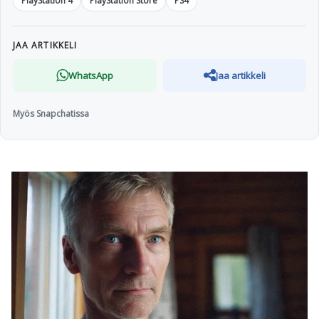
PlayStation 4
PlayStation Store
PS4
JAA ARTIKKELI
WhatsApp
Jaa artikkeli
Myös Snapchatissa