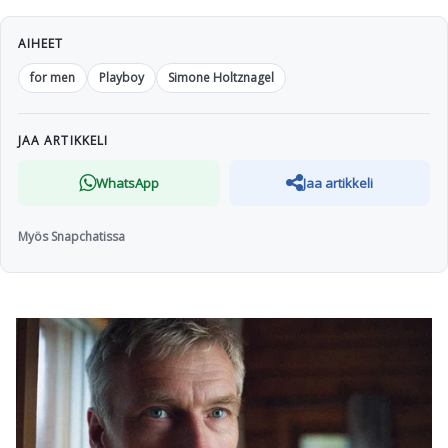
AIHEET
for men
Playboy
Simone Holtznagel
JAA ARTIKKELI
WhatsApp
Jaa artikkeli
Myös Snapchatissa