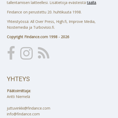
tallentamisen laitteellesi. Lisätietoja evästeistä
täällä
.
Findance on perustettu 20. huhtikuuta 1998.
Yhteistyössä: All Over Press, High.fi, Improve Media,
Nostemedia ja Turbovisio.fi.
Copyright Findance.com 1998 - 2026
YHTEYS
Päätoimittaja:
Antti Niemelä
juttuvinkki@findance.com
info@findance.com