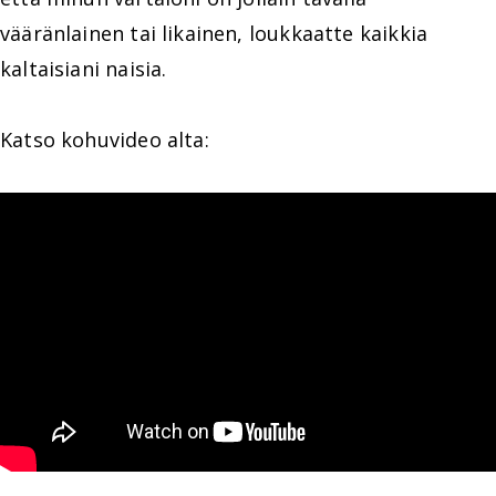
vääränlainen tai likainen, loukkaatte kaikkia
kaltaisiani naisia.
Katso kohuvideo alta: