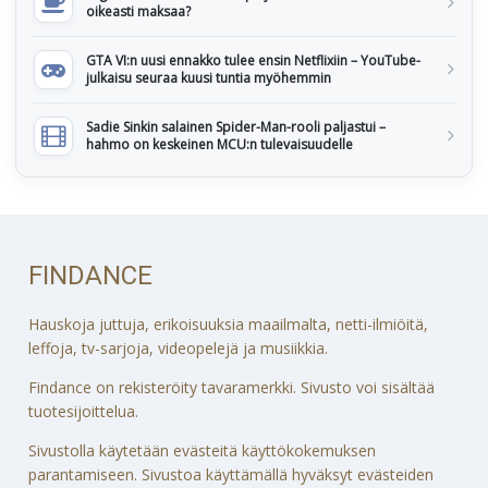
oikeasti maksaa?
GTA VI:n uusi ennakko tulee ensin Netflixiin – YouTube-
julkaisu seuraa kuusi tuntia myöhemmin
Sadie Sinkin salainen Spider-Man-rooli paljastui –
hahmo on keskeinen MCU:n tulevaisuudelle
FINDANCE
Hauskoja juttuja, erikoisuuksia maailmalta, netti-ilmiöitä,
leffoja, tv-sarjoja, videopelejä ja musiikkia.
Findance on rekisteröity tavaramerkki. Sivusto voi sisältää
tuotesijoittelua.
Sivustolla käytetään evästeitä käyttökokemuksen
parantamiseen. Sivustoa käyttämällä hyväksyt evästeiden