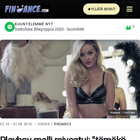
✦
YLLÄTÄ MINUT
KUUNTELEMME NYT
Soittolista: Bilepoppia 2026 - Suomihitit
Playboy / YouTube
02:10 - 01.09.2016
VIIHDE /
FINDANCE