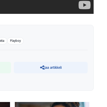
tta
Playboy
Jaa artikkeli