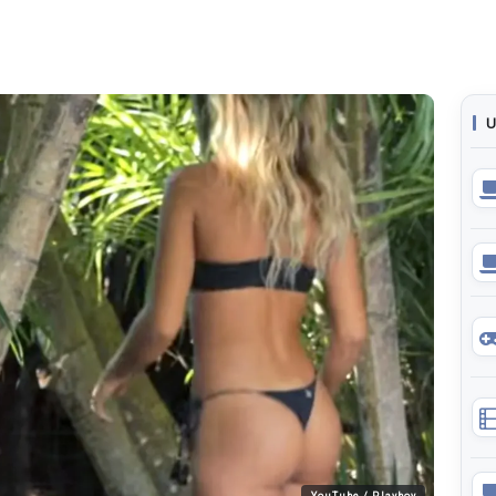
U
YouTube / Playboy