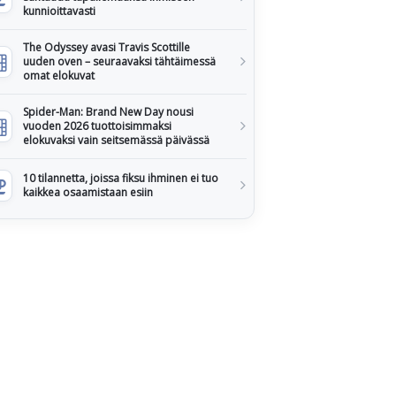
kunnioittavasti
The Odyssey avasi Travis Scottille
uuden oven – seuraavaksi tähtäimessä
omat elokuvat
Spider-Man: Brand New Day nousi
vuoden 2026 tuottoisimmaksi
elokuvaksi vain seitsemässä päivässä
10 tilannetta, joissa fiksu ihminen ei tuo
kaikkea osaamistaan esiin