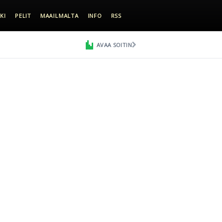
KI
PELIT
MAAILMALTA
INFO
RSS
AVAA SOITIN