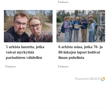
Findance
5 arkista lausetta, jotka
6 arkista asiaa, jotka 70- ja
voivat myrkyttää
80-lukujen lapset hoitivat
parisuhteen vähitellen
ilman puhelinta
Findance
Findance
Powered by HIGH.FI