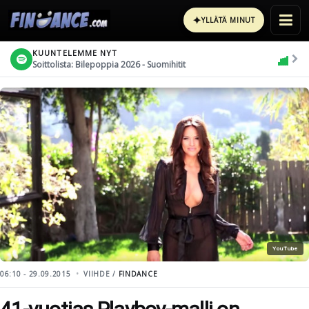
✦
YLLÄTÄ MINUT
KUUNTELEMME NYT
Soittolista: Bilepoppia 2026 - Suomihitit
YouTube
06:10 - 29.09.2015
VIIHDE /
FINDANCE