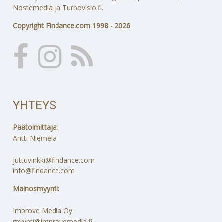
Nostemedia ja Turbovisio.fi.
Copyright Findance.com 1998 - 2026
YHTEYS
Päätoimittaja:
Antti Niemelä
juttuvinkki@findance.com
info@findance.com
Mainosmyynti:
Improve Media Oy
myynti@improvemedia.fi