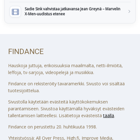
Sadie Sink vahvistaa jatkavansa Jean Greynä – Marvelin
X-Men-uudistus etenee
FINDANCE
Hauskoja juttuja, erikoisuuksia maailmalta, netti-ilmiöitä,
leffoja, tv-sarjoja, videopelejä ja musiikkia.
Findance on rekisteröity tavaramerkki. Sivusto voi sisältää
tuotesijoittelua.
Sivustolla käytetään evästeitä käyttökokemuksen
parantamiseen. Sivustoa käyttämällä hyväksyt evästeiden
tallentamisen laitteellesi. Lisätietoja evästeistä
täällä
.
Findance on perustettu 20. huhtikuuta 1998.
Yhteistyössä: All Over Press, High.fi, Improve Media,