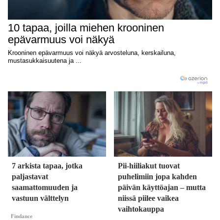
7 arkista tapaa, jotka
Pii-hiiliakut tuovat
paljastavat
puhelimiin jopa kahden
saamattomuuden ja
päivän käyttöajan – mutta
vastuun välttelyn
niissä piilee vaikea
vaihtokauppa
Findance