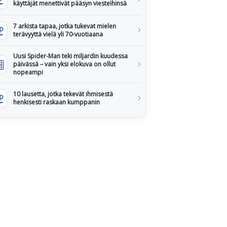
käyttäjät menettivät pääsyn viesteihinsä
7 arkista tapaa, jotka tukevat mielen
terävyyttä vielä yli 70-vuotiaana
Uusi Spider-Man teki miljardin kuudessa
päivässä – vain yksi elokuva on ollut
nopeampi
10 lausetta, jotka tekevät ihmisestä
henkisesti raskaan kumppanin