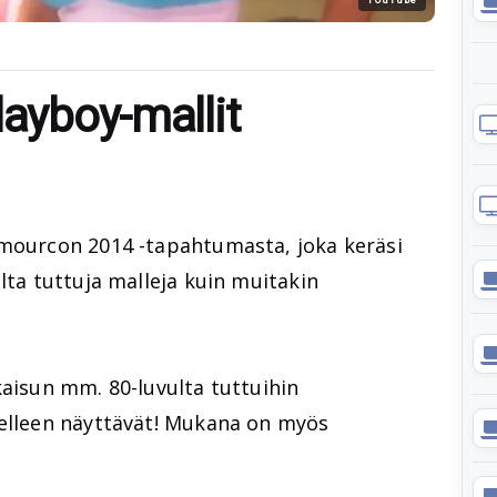
layboy-mallit
amourcon 2014 -tapahtumasta, joka keräsi
lta tuttuja malleja kuin muitakin
kaisun mm. 80-luvulta tuttuihin
delleen näyttävät! Mukana on myös