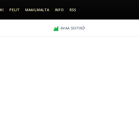
KI
PELIT
MAAILMALTA
INFO
RSS
AVAA SOITIN