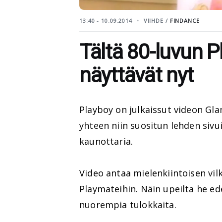
13:40 - 10.09.2014
VIIHDE /
FINDANCE
Tältä 80-luvun P
näyttävät nyt
Playboy on julkaissut videon Gl
yhteen niin suositun lehden sivui
kaunottaria.
Video antaa mielenkiintoisen vil
Playmateihin. Näin upeilta he e
nuorempia tulokkaita.