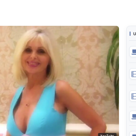
U
YouTube