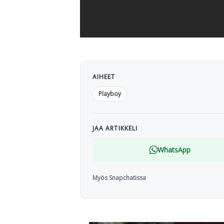
AIHEET
Playboy
JAA ARTIKKELI
WhatsApp
Myös Snapchatissa