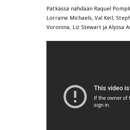
Pätkässä nähdään Raquel Pomplu
Lorraine Michaels, Val Keil, Step
Voronina, Liz Stewart ja Alyssa A