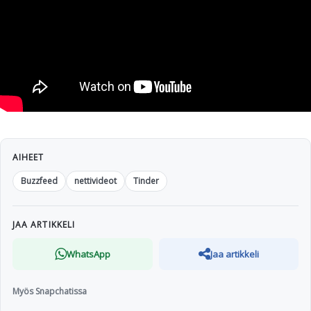
AIHEET
Buzzfeed
nettivideot
Tinder
JAA ARTIKKELI
WhatsApp
Jaa artikkeli
Myös Snapchatissa