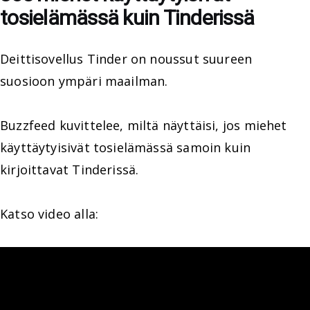
tosielämässä kuin Tinderissä
Deittisovellus Tinder on noussut suureen
suosioon ympäri maailman.
Buzzfeed kuvittelee, miltä näyttäisi, jos miehet
käyttäytyisivät tosielämässä samoin kuin
kirjoittavat Tinderissä.
Katso video alla: