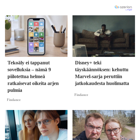
Tekoäly ei tappanut
Disney+ teki
sovelluksia – nämä 9
täyskäännöksen: kehuttu
piilotettua helmeä
Marvel-sarja peruttiin
ratkaisevat oikeita arjen
jatkokaudesta huolimatta
pulmia
Findance
Findance