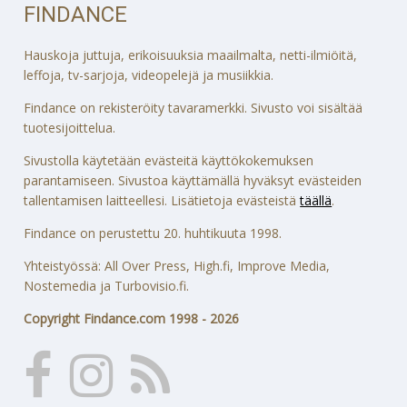
FINDANCE
Hauskoja juttuja, erikoisuuksia maailmalta, netti-ilmiöitä,
leffoja, tv-sarjoja, videopelejä ja musiikkia.
Findance on rekisteröity tavaramerkki. Sivusto voi sisältää
tuotesijoittelua.
Sivustolla käytetään evästeitä käyttökokemuksen
parantamiseen. Sivustoa käyttämällä hyväksyt evästeiden
tallentamisen laitteellesi. Lisätietoja evästeistä
täällä
.
Findance on perustettu 20. huhtikuuta 1998.
Yhteistyössä: All Over Press, High.fi, Improve Media,
Nostemedia ja Turbovisio.fi.
Copyright Findance.com 1998 - 2026