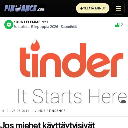
✦
YLLÄTÄ MINUT
KUUNTELEMME NYT
Soittolista: Bilepoppia 2026 - Suomihitit
14:10 - 23.07.2014
VIIHDE /
FINDANCE
Jos miehet käyttäytyisivät