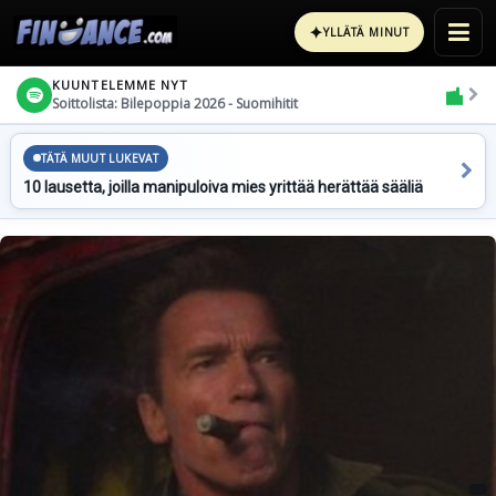
✦
YLLÄTÄ MINUT
KUUNTELEMME NYT
Soittolista: Bilepoppia 2026 - Suomihitit
TÄTÄ MUUT LUKEVAT
10 lausetta, joilla manipuloiva mies yrittää herättää sääliä