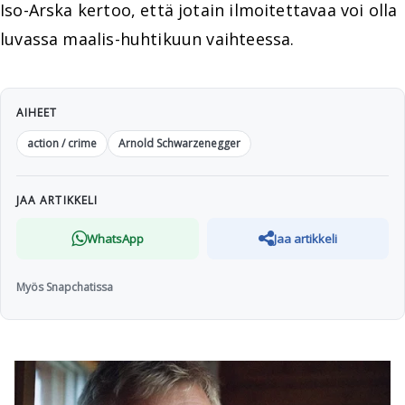
Iso-Arska kertoo, että jotain ilmoitettavaa voi olla
luvassa maalis-huhtikuun vaihteessa.
AIHEET
action / crime
Arnold Schwarzenegger
JAA ARTIKKELI
WhatsApp
Jaa artikkeli
Myös Snapchatissa