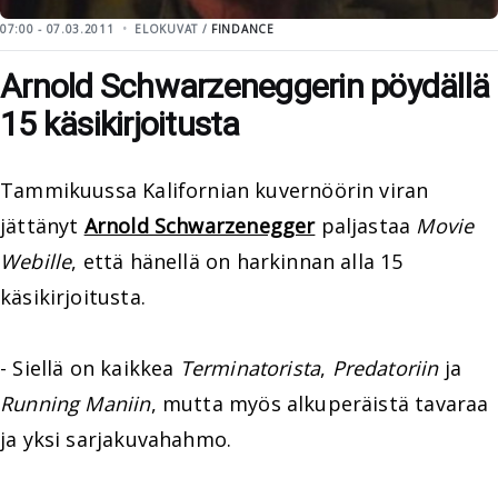
07:00 - 07.03.2011
ELOKUVAT /
FINDANCE
Arnold Schwarzeneggerin pöydällä
15 käsikirjoitusta
Tammikuussa Kalifornian kuvernöörin viran
jättänyt
Arnold Schwarzenegger
paljastaa
Movie
Webille
, että hänellä on harkinnan alla 15
käsikirjoitusta.
- Siellä on kaikkea
Terminatorista
,
Predatoriin
ja
Running Maniin
, mutta myös alkuperäistä tavaraa
ja yksi sarjakuvahahmo.