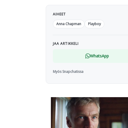
AIHEET
Anna Chapman
Playboy
JAA ARTIKKELI
WhatsApp
Myös Snapchatissa