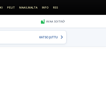
KI
PELIT
MAAILMALTA
INFO
RSS
AVAA SOITIN
KATSO JUTTU