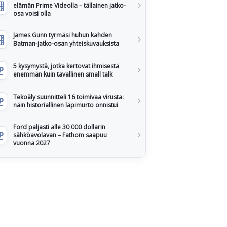
elämän Prime Videolla – tällainen jatko-
osa voisi olla
James Gunn tyrmäsi huhun kahden
Batman-jatko-osan yhteiskuvauksista
5 kysymystä, jotka kertovat ihmisestä
enemmän kuin tavallinen small talk
Tekoäly suunnitteli 16 toimivaa virusta:
näin historiallinen läpimurto onnistui
Ford paljasti alle 30 000 dollarin
sähköavolavan – Fathom saapuu
vuonna 2027