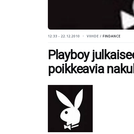
12:33 - 22.12.2010
VIIHDE /
FINDANCE
Playboy julkaise
poikkeavia nakuk