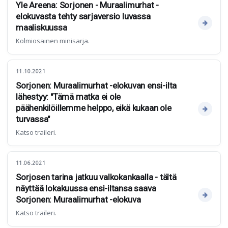
Yle Areena: Sorjonen - Muraalimurhat -
elokuvasta tehty sarjaversio luvassa
maaliskuussa
Kolmiosainen minisarja.
11.10.2021
Sorjonen: Muraalimurhat -elokuvan ensi-ilta
lähestyy: "Tämä matka ei ole
päähenkilöillemme helppo, eikä kukaan ole
turvassa"
Katso traileri.
11.06.2021
Sorjosen tarina jatkuu valkokankaalla - tältä
näyttää lokakuussa ensi-iltansa saava
Sorjonen: Muraalimurhat -elokuva
Katso traileri.