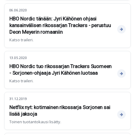
06.06.2020
HBO Nordic tänään: Jyri Kähönen ohjasi
kansainvälisen rikossarjan Trackers - perustuu
Deon Meyerin romaaniin
Katso traileri.
13.05.2020
HBO Nordic tuo rikossarjan Trackers Suomeen
- Sorjonen-ohjaaja Jyri Kähönen luotsaa
Katso traileri.
31.12.2019
Netflix nyt: kotimainen rikossarja Sorjonen sai
lisää jaksoja
Toinen tuotantokausi lisätty.