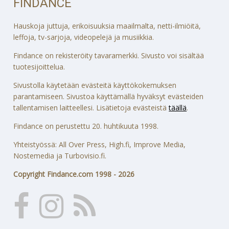
FINDANCE
Hauskoja juttuja, erikoisuuksia maailmalta, netti-ilmiöitä,
leffoja, tv-sarjoja, videopelejä ja musiikkia.
Findance on rekisteröity tavaramerkki. Sivusto voi sisältää
tuotesijoittelua.
Sivustolla käytetään evästeitä käyttökokemuksen
parantamiseen. Sivustoa käyttämällä hyväksyt evästeiden
tallentamisen laitteellesi. Lisätietoja evästeistä
täällä
.
Findance on perustettu 20. huhtikuuta 1998.
Yhteistyössä: All Over Press, High.fi, Improve Media,
Nostemedia ja Turbovisio.fi.
Copyright Findance.com 1998 - 2026