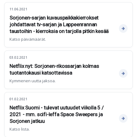
11.06.2021
Sorjonen-sarjan kuvauspaikkakierrokset
johdattavat tv-sarjan ja Lappeenrannan
taustoihin - kierroksia on tarjolla pitkin kesää
Katso päivämäärät.
03.02.2021
Netflix nyt: Sorjonen-rikossarjan kolmas
tuotantokausi katsottavissa
Kymmenen uutta jaksoa.
01.02.2021
Netflix Suomi - tulevat uutuudet viikolla 5 /
2021 - mm. scifi-leffa Space Sweepers ja
Sorjonen jatkuu
Katso lista.