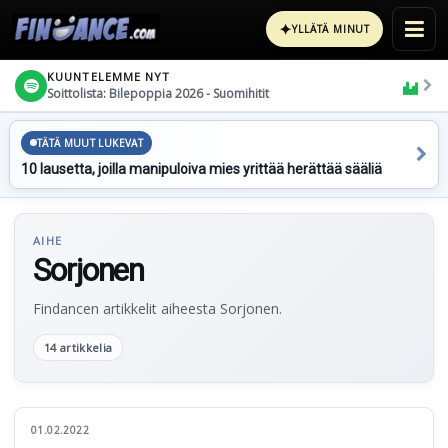
✦
YLLÄTÄ MINUT
KUUNTELEMME NYT
Soittolista: Bilepoppia 2026 - Suomihitit
TÄTÄ MUUT LUKEVAT
10 lausetta, joilla manipuloiva mies yrittää herättää sääliä
AIHE
Sorjonen
Findancen artikkelit aiheesta Sorjonen.
14 artikkelia
01.02.2022