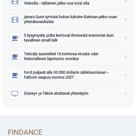
Videolla – tällainen jatko-osa voisi olla
James Gunn tyrmäsi huhun kahden Batman-jatko-osan
yhteiskuvauksista
5 kysymystä, jotka kertovat ihmisestä enemmän kuin
tavallinen small talk
Tekoäly suunnitteli 16 toimivaa virusta: näin
historiallinen läpimurto onnistui
Ford paljasti alle 30 000 dollarin sähköavolavan –
Fathom saapuu vuonna 2027
Disney+ ja Tiktok aloittavat yhteistyön
FINDANCE