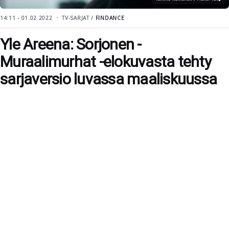
14:11 - 01.02.2022
TV-SARJAT /
FINDANCE
Yle Areena: Sorjonen -
Muraalimurhat -elokuvasta tehty
sarjaversio luvassa maaliskuussa