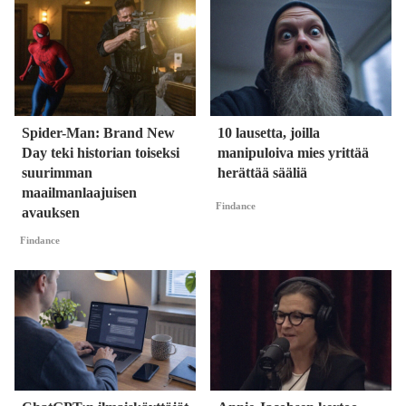
Spider-Man: Brand New
10 lausetta, joilla
Day teki historian toiseksi
manipuloiva mies yrittää
suurimman
herättää sääliä
maailmanlaajuisen
Findance
avauksen
Findance