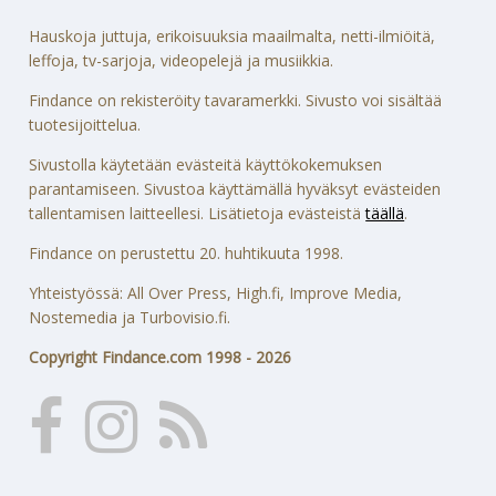
Hauskoja juttuja, erikoisuuksia maailmalta, netti-ilmiöitä,
leffoja, tv-sarjoja, videopelejä ja musiikkia.
Findance on rekisteröity tavaramerkki. Sivusto voi sisältää
tuotesijoittelua.
Sivustolla käytetään evästeitä käyttökokemuksen
parantamiseen. Sivustoa käyttämällä hyväksyt evästeiden
tallentamisen laitteellesi. Lisätietoja evästeistä
täällä
.
Findance on perustettu 20. huhtikuuta 1998.
Yhteistyössä: All Over Press, High.fi, Improve Media,
Nostemedia ja Turbovisio.fi.
Copyright Findance.com 1998 - 2026