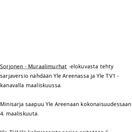
Sorjonen - Muraalimurhat
-elokuvasta tehty
sarjaversio nähdään Yle Areenassa ja Yle TV1 -
kanavalla maaliskuussa.
Minisarja saapuu Yle Areenaan kokonaisuudessaan
4. maaliskuuta.