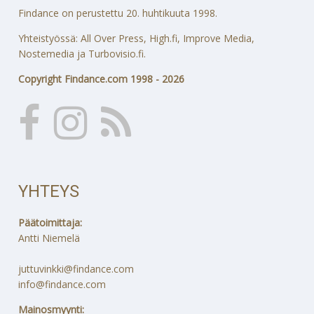
Findance on perustettu 20. huhtikuuta 1998.
Yhteistyössä: All Over Press, High.fi, Improve Media,
Nostemedia ja Turbovisio.fi.
Copyright Findance.com 1998 - 2026
YHTEYS
Päätoimittaja:
Antti Niemelä
juttuvinkki@findance.com
info@findance.com
Mainosmyynti: