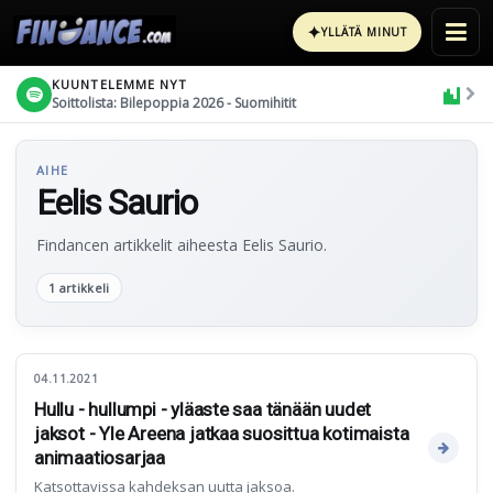
✦
YLLÄTÄ MINUT
KUUNTELEMME NYT
Soittolista: Bilepoppia 2026 - Suomihitit
AIHE
Eelis Saurio
Findancen artikkelit aiheesta Eelis Saurio.
1 artikkeli
04.11.2021
Hullu - hullumpi - yläaste saa tänään uudet
jaksot - Yle Areena jatkaa suosittua kotimaista
animaatiosarjaa
Katsottavissa kahdeksan uutta jaksoa.