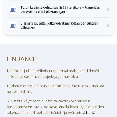
Turun kesän taidehitti saa lisää ilta-aikoja – Frameless
on avoinna enää elokuun ajan
5 arkista lausetta, jotka voivat myrkyttää parisuhteen
vähitellen
FINDANCE
Hauskoja juttuja, erikoisuuksia maailmalta, netti-ilmiöitä,
leffoja, tv-sarjoja, videopelejä ja musiikkia.
Findance on rekisteröity tavaramerkki. Sivusto voi sisältää
tuotesijoittelua.
Sivustolla käytetään evästeitä käyttökokemuksen
parantamiseen. Sivustoa käyttämällä hyväksyt evästeiden
tallentamisen laitteellesi. Lisätietoja evästeistä
täällä
.