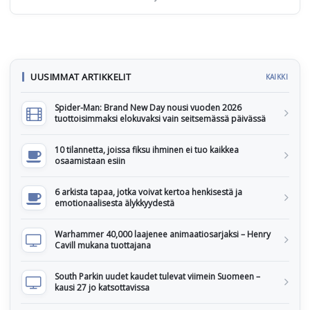
UUSIMMAT ARTIKKELIT
KAIKKI
Spider-Man: Brand New Day nousi vuoden 2026
tuottoisimmaksi elokuvaksi vain seitsemässä päivässä
10 tilannetta, joissa fiksu ihminen ei tuo kaikkea
osaamistaan esiin
6 arkista tapaa, jotka voivat kertoa henkisestä ja
emotionaalisesta älykkyydestä
Warhammer 40,000 laajenee animaatiosarjaksi – Henry
Cavill mukana tuottajana
South Parkin uudet kaudet tulevat viimein Suomeen –
kausi 27 jo katsottavissa