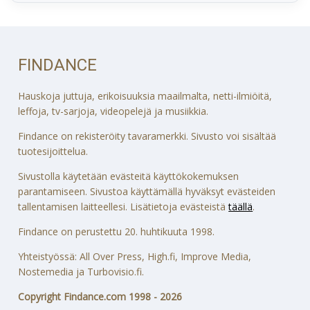
FINDANCE
Hauskoja juttuja, erikoisuuksia maailmalta, netti-ilmiöitä,
leffoja, tv-sarjoja, videopelejä ja musiikkia.
Findance on rekisteröity tavaramerkki. Sivusto voi sisältää
tuotesijoittelua.
Sivustolla käytetään evästeitä käyttökokemuksen
parantamiseen. Sivustoa käyttämällä hyväksyt evästeiden
tallentamisen laitteellesi. Lisätietoja evästeistä
täällä
.
Findance on perustettu 20. huhtikuuta 1998.
Yhteistyössä: All Over Press, High.fi, Improve Media,
Nostemedia ja Turbovisio.fi.
Copyright Findance.com 1998 - 2026