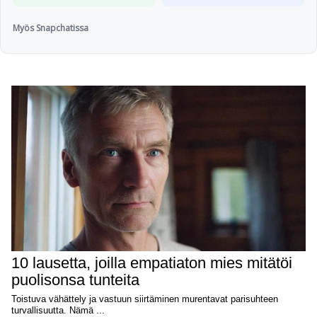
Myös Snapchatissa