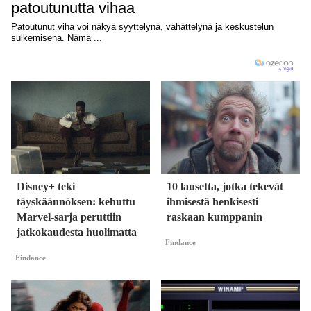
Disney+ teki
10 lausetta, jotka tekevät
täyskäännöksen: kehuttu
ihmisestä henkisesti
Marvel-sarja peruttiin
raskaan kumppanin
jatkokaudesta huolimatta
Findance
Findance