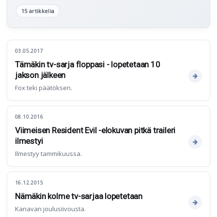
15 artikkelia
03.05.2017
Tämäkin tv-sarja floppasi - lopetetaan 10
jakson jälkeen
Fox teki päätöksen.
08.10.2016
Viimeisen Resident Evil -elokuvan pitkä traileri
ilmestyi
Ilmestyy tammikuussa.
16.12.2015
Nämäkin kolme tv-sarjaa lopetetaan
Kanavan joulusiivousta.