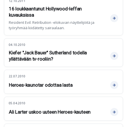
12.10.2011
16 loukkaantunut Hollywood-leffan
kuvauksissa
Resident Evil: Retribution -elokuvan näyttelijöitä ja
työryhmää kiidätetty sairaalaan.
04.10.2010
Kiefer "Jack Bauer" Sutherland todella
yllättävään tv-rooliin?
22.07.2010
Heroes-kaunotar odottaa lasta
05.04.2010
Ali Larter uskoo uuteen Heroes-kauteen