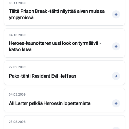
06.11.2009
Tältä Prison Break -tähti näyttää aivan muissa
ympyröissä
04.10.2009
Heroes-kaunottaren uusi look on tyrmäävä -
katso kuva
22.09.2009
Pako-tähti Resident Evil -leffaan
04.03.2009
Ali Larter pelkää Heroesin lopettamista
25.08.2008