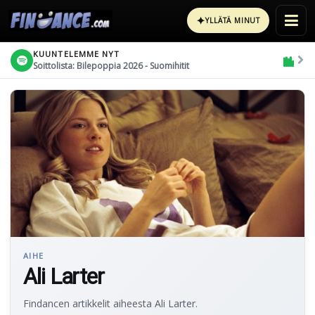
✦
YLLÄTÄ MINUT
KUUNTELEMME NYT
Soittolista: Bilepoppia 2026 - Suomihitit
AIHE
Ali Larter
Findancen artikkelit aiheesta Ali Larter.