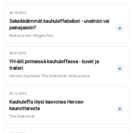
19.10.2015
Seksikkäimmät kauhuleffabeibet - unelmiin vai
painajaisiin?
Mukana mm. Megan Fox.
28.07.2015
YH-äiti pinteessä kauhuleffassa - kuvat ja
traileri
Heroes-kaunotar The Diabolical -elokuvassa.
20.12.2013
Kauhuleffa löysi kasvonsa Heroes-
kaunottaresta
The Diabolical