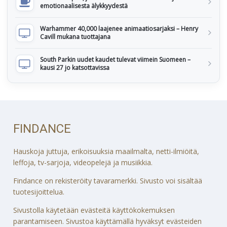
emotionaalisesta älykkyydestä
Warhammer 40,000 laajenee animaatiosarjaksi – Henry
Cavill mukana tuottajana
South Parkin uudet kaudet tulevat viimein Suomeen –
kausi 27 jo katsottavissa
FINDANCE
Hauskoja juttuja, erikoisuuksia maailmalta, netti-ilmiöitä,
leffoja, tv-sarjoja, videopelejä ja musiikkia.
Findance on rekisteröity tavaramerkki. Sivusto voi sisältää
tuotesijoittelua.
Sivustolla käytetään evästeitä käyttökokemuksen
parantamiseen. Sivustoa käyttämällä hyväksyt evästeiden