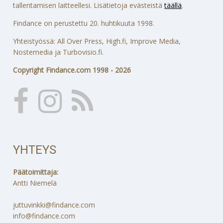
tallentamisen laitteellesi. Lisätietoja evästeistä
täällä
.
Findance on perustettu 20. huhtikuuta 1998.
Yhteistyössä: All Over Press, High.fi, Improve Media,
Nostemedia ja Turbovisio.fi.
Copyright Findance.com 1998 - 2026
YHTEYS
Päätoimittaja:
Antti Niemelä
juttuvinkki@findance.com
info@findance.com