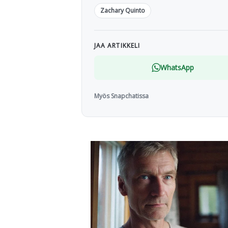
Zachary Quinto
JAA ARTIKKELI
WhatsApp
Myös Snapchatissa