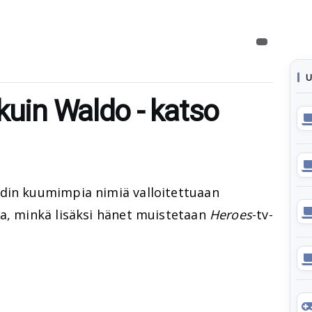
U
kuin Waldo - katso
din kuumimpia nimiä valloitettuaan
a, minkä lisäksi hänet muistetaan
Heroes
-tv-