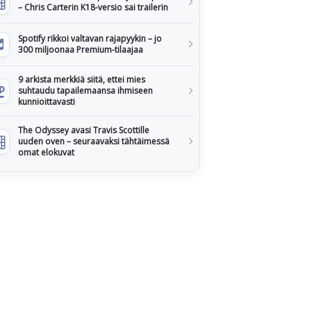
– Chris Carterin K18-versio sai trailerin
Spotify rikkoi valtavan rajapyykin – jo
300 miljoonaa Premium-tilaajaa
9 arkista merkkiä siitä, ettei mies
suhtaudu tapailemaansa ihmiseen
kunnioittavasti
The Odyssey avasi Travis Scottille
uuden oven – seuraavaksi tähtäimessä
omat elokuvat