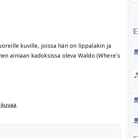
eille kuville, joissa hän on lippalakin ja
nen ainiaan kadoksissa oleva Waldo (Where´s
okuvaa
.