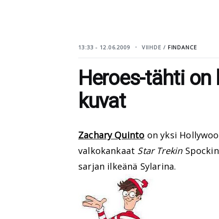
13:33 - 12.06.2009
VIIHDE /
FINDANCE
Heroes-tähti on 
kuvat
Zachary Quinto
on yksi Hollywoo
valkokankaat
Star Trekin
Spockin
sarjan ilkeänä Sylarina.