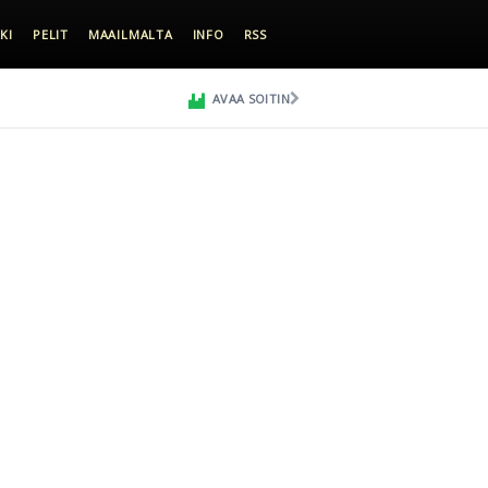
KI
PELIT
MAAILMALTA
INFO
RSS
AVAA SOITIN