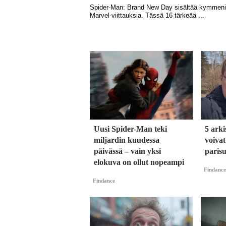
Uusi Spider-Man teki
5 arki
miljardin kuudessa
voiva
päivässä – vain yksi
parisu
elokuva on ollut nopeampi
Findance
Findance