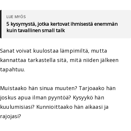
LUE MYÖS
5 kysymystä, jotka kertovat ihmisestä enemmän
kuin tavallinen small talk
Sanat voivat kuulostaa lämpimiltä, mutta
kannattaa tarkastella sitä, mitä niiden jälkeen
tapahtuu.
Muistaako hän sinua muuten? Tarjoaako hän
joskus apua ilman pyyntöä? Kysyykö hän
kuulumisiasi? Kunnioittaako hän aikaasi ja
rajojasi?