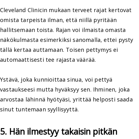
Cleveland Clinicin mukaan terveet rajat kertovat
omista tarpeista ilman, että niillä pyritään
hallitsemaan toista. Rajan voi ilmaista omasta
näkökulmasta esimerkiksi sanomalla, ettei pysty
tällä kertaa auttamaan. Toisen pettymys ei
automaattisesti tee rajasta väärää.
Ystävä, joka kunnioittaa sinua, voi pettyä
vastaukseesi mutta hyväksyy sen. Ihminen, joka
arvostaa lähinnä hyötyäsi, yrittää helposti saada
sinut tuntemaan syyllisyyttä.
5. Hän ilmestyy takaisin pitkän