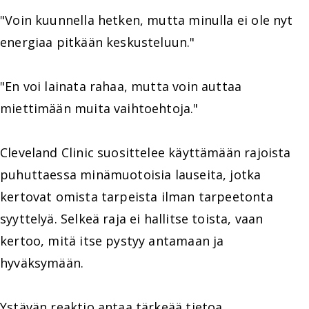
"Voin kuunnella hetken, mutta minulla ei ole nyt
energiaa pitkään keskusteluun."
"En voi lainata rahaa, mutta voin auttaa
miettimään muita vaihtoehtoja."
Cleveland Clinic suosittelee käyttämään rajoista
puhuttaessa minämuotoisia lauseita, jotka
kertovat omista tarpeista ilman tarpeetonta
syyttelyä. Selkeä raja ei hallitse toista, vaan
kertoo, mitä itse pystyy antamaan ja
hyväksymään.
Ystävän reaktio antaa tärkeää tietoa.