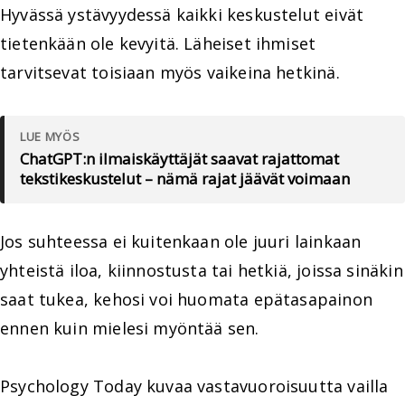
Hyvässä ystävyydessä kaikki keskustelut eivät
tietenkään ole kevyitä. Läheiset ihmiset
tarvitsevat toisiaan myös vaikeina hetkinä.
LUE MYÖS
ChatGPT:n ilmaiskäyttäjät saavat rajattomat
tekstikeskustelut – nämä rajat jäävät voimaan
Jos suhteessa ei kuitenkaan ole juuri lainkaan
yhteistä iloa, kiinnostusta tai hetkiä, joissa sinäkin
saat tukea, kehosi voi huomata epätasapainon
ennen kuin mielesi myöntää sen.
Psychology Today kuvaa vastavuoroisuutta vailla