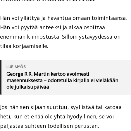
Hän voi yllättyä ja havahtua omaan toimintaansa.
Hän voi pyytää anteeksi ja alkaa osoittaa
enemmän kiinnostusta. Silloin ystävyydessä on
tilaa korjaamiselle.
LUE MYÖS
George R.R. Martin kertoo avoimesti
masennuksesta – odotetulla kirjalla ei vieläkään
ole julkaisupäivää
Jos hän sen sijaan suuttuu, syyllistää tai katoaa
heti, kun et enää ole yhtä hyödyllinen, se voi
paljastaa suhteen todellisen perustan.