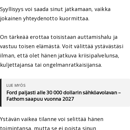
Syyllisyys voi saada sinut jatkamaan, vaikka
jokainen yhteydenotto kuormittaa.
On tärkeää erottaa toisistaan auttamishalu ja
vastuu toisen elämästä. Voit välittää ystävästäsi
ilman, että olet hänen jatkuva kriisipalvelunsa,
kuljettajansa tai ongelmanratkaisijansa.
LUE MYÖS
Ford paljasti alle 30 000 dollarin sähköavolavan –
Fathom saapuu vuonna 2027
Ystävän vaikea tilanne voi selittää hänen
toimintansa, mutta se ei poista sinun