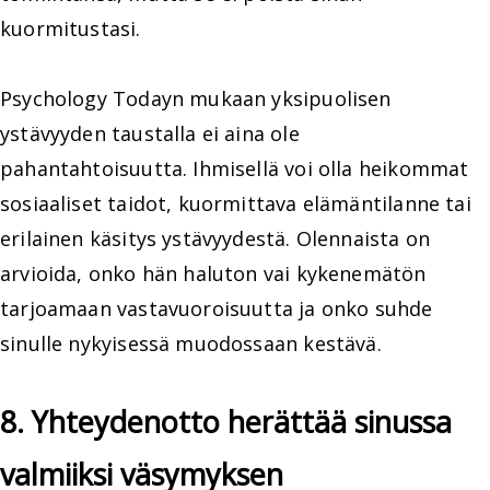
kuormitustasi.
Psychology Todayn mukaan yksipuolisen
ystävyyden taustalla ei aina ole
pahantahtoisuutta. Ihmisellä voi olla heikommat
sosiaaliset taidot, kuormittava elämäntilanne tai
erilainen käsitys ystävyydestä. Olennaista on
arvioida, onko hän haluton vai kykenemätön
tarjoamaan vastavuoroisuutta ja onko suhde
sinulle nykyisessä muodossaan kestävä.
8. Yhteydenotto herättää sinussa
valmiiksi väsymyksen