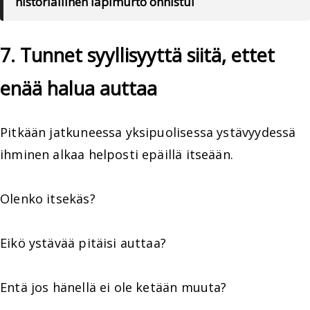
historiallinen läpimurto onnistui
7. Tunnet syyllisyyttä siitä, ettet
enää halua auttaa
Pitkään jatkuneessa yksipuolisessa ystävyydessä
ihminen alkaa helposti epäillä itseään.
Olenko itsekäs?
Eikö ystävää pitäisi auttaa?
Entä jos hänellä ei ole ketään muuta?