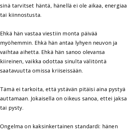
sinä tarvitset häntä, hänellä ei ole aikaa, energiaa
tai kiinnostusta.
Ehkä hän vastaa viestiin monta päivää
myöhemmin. Ehkä hän antaa lyhyen neuvon ja
vaihtaa aihetta. Ehkä hän sanoo olevansa
kiireinen, vaikka odottaa sinulta välitöntä
saatavuutta omissa kriiseissään.
Tämä ei tarkoita, että ystävän pitäisi aina pystyä
auttamaan. Jokaisella on oikeus sanoa, ettei jaksa
tai pysty.
Ongelma on kaksinkertainen standardi: hänen