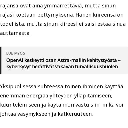
rajansa ovat aina ymmärrettäviä, mutta sinun
rajasi koetaan pettymyksenä. Hänen kiireensä on
todellista, mutta sinun kiireesi ei saisi estää sinua
auttamasta.
LUE MYÖS
OpenAI keskeytti osan Astra-mallin kehitystyöstä –
kyberkyvyt herättivät vakavan turvallisuushuolen
Yksipuolisessa suhteessa toinen ihminen käyttää
enemmän energiaa yhteyden ylläpitämiseen,
kuuntelemiseen ja käytännön vastuisiin, mikä voi
johtaa väsymykseen ja katkeruuteen.