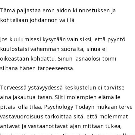
Tämä paljastaa eron aidon kiinnostuksen ja
kohteliaan johdannon välillä.
Jos kuulumisesi kysytään vain siksi, että pyyntö
kuulostaisi vähemmän suoralta, sinua ei
oikeastaan kohdattu. Sinun läsnäolosi toimi
siltana hänen tarpeeseensa.
Terveessä ystävyydessä keskustelun ei tarvitse
aina jakautua tasan. Silti molempien elämälle
pitäisi olla tilaa. Psychology Todayn mukaan terve
vastavuoroisuus tarkoittaa sitä, että molemmat
antavat ja vastaanottavat ajan mittaan tukea,