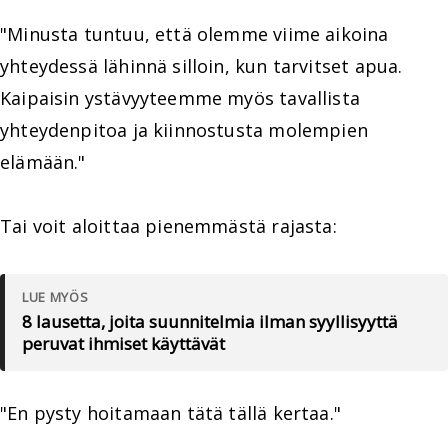
"Minusta tuntuu, että olemme viime aikoina
yhteydessä lähinnä silloin, kun tarvitset apua.
Kaipaisin ystävyyteemme myös tavallista
yhteydenpitoa ja kiinnostusta molempien
elämään."
Tai voit aloittaa pienemmästä rajasta:
LUE MYÖS
8 lausetta, joita suunnitelmia ilman syyllisyyttä
peruvat ihmiset käyttävät
"En pysty hoitamaan tätä tällä kertaa."