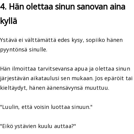
4. Hän olettaa sinun sanovan aina
kyllä
Ystävä ei välttämättä edes kysy, sopiiko hänen
pyyntönsä sinulle.
Hän ilmoittaa tarvitsevansa apua ja olettaa sinun
järjestävän aikataulusi sen mukaan. Jos epäröit tai
kieltäydyt, hänen äänensävynsä muuttuu.
"Luulin, että voisin luottaa sinuun."
"Eikö ystävien kuulu auttaa?"