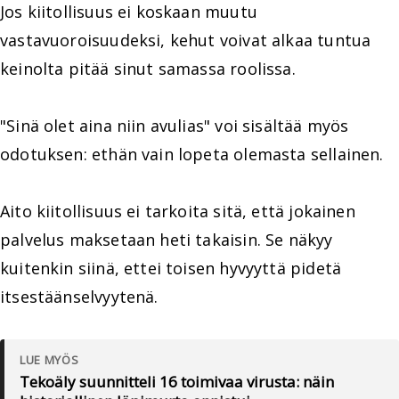
Jos kiitollisuus ei koskaan muutu
vastavuoroisuudeksi, kehut voivat alkaa tuntua
keinolta pitää sinut samassa roolissa.
"Sinä olet aina niin avulias" voi sisältää myös
odotuksen: ethän vain lopeta olemasta sellainen.
Aito kiitollisuus ei tarkoita sitä, että jokainen
palvelus maksetaan heti takaisin. Se näkyy
kuitenkin siinä, ettei toisen hyvyyttä pidetä
itsestäänselvyytenä.
LUE MYÖS
Tekoäly suunnitteli 16 toimivaa virusta: näin