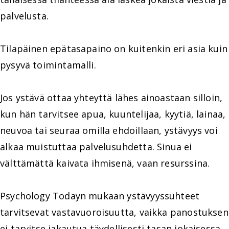
palvelusta.
Tilapäinen epätasapaino on kuitenkin eri asia kuin
pysyvä toimintamalli.
Jos ystävä ottaa yhteyttä lähes ainoastaan silloin,
kun hän tarvitsee apua, kuuntelijaa, kyytiä, lainaa,
neuvoa tai seuraa omilla ehdoillaan, ystävyys voi
alkaa muistuttaa palvelusuhdetta. Sinua ei
välttämättä kaivata ihmisenä, vaan resurssina.
Psychology Todayn mukaan ystävyyssuhteet
tarvitsevat vastavuoroisuutta, vaikka panostuksen
ei tarvitse jakautua täydellisesti tasan jokaisessa