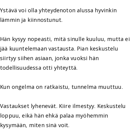
Ystävä voi olla yhteydenoton alussa hyvinkin
lämmin ja kiinnostunut.
Hän kysyy nopeasti, mitä sinulle kuuluu, mutta ei
jää kuuntelemaan vastausta. Pian keskustelu
siirtyy siihen asiaan, jonka vuoksi hän
todellisuudessa otti yhteyttä.
Kun ongelma on ratkaistu, tunnelma muuttuu.
Vastaukset lyhenevät. Kiire ilmestyy. Keskustelu
loppuu, eikä hän ehkä palaa myöhemmin
kysymään, miten sinä voit.