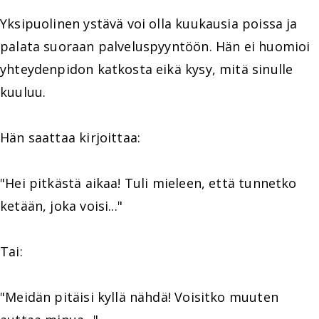
Yksipuolinen ystävä voi olla kuukausia poissa ja
palata suoraan palveluspyyntöön. Hän ei huomioi
yhteydenpidon katkosta eikä kysy, mitä sinulle
kuuluu.
Hän saattaa kirjoittaa:
"Hei pitkästä aikaa! Tuli mieleen, että tunnetko
ketään, joka voisi..."
Tai:
"Meidän pitäisi kyllä nähdä! Voisitko muuten