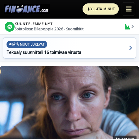
✦
YLLÄTÄ MINUT
KUUNTELEMME NYT
Soittolista: Bilepoppia 2026 - Suomihitit
TÄTÄ MUUT LUKEVAT
Tekoäly suunnitteli 16 toimivaa virusta
Findance.com