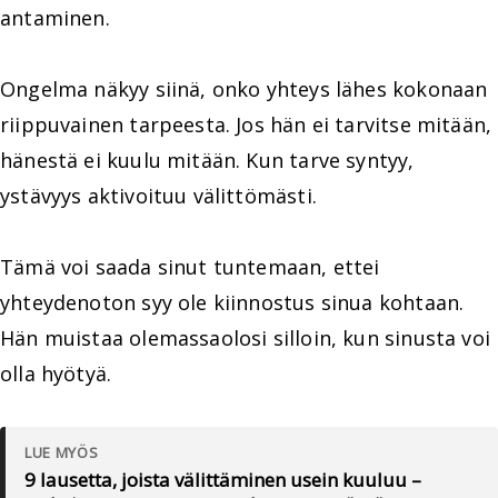
antaminen.
Ongelma näkyy siinä, onko yhteys lähes kokonaan
riippuvainen tarpeesta. Jos hän ei tarvitse mitään,
hänestä ei kuulu mitään. Kun tarve syntyy,
ystävyys aktivoituu välittömästi.
Tämä voi saada sinut tuntemaan, ettei
yhteydenoton syy ole kiinnostus sinua kohtaan.
Hän muistaa olemassaolosi silloin, kun sinusta voi
olla hyötyä.
LUE MYÖS
9 lausetta, joista välittäminen usein kuuluu –