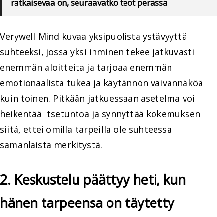
ratkaisevaa on, seuraavatko teot perässä
Verywell Mind kuvaa yksipuolista ystävyyttä
suhteeksi, jossa yksi ihminen tekee jatkuvasti
enemmän aloitteita ja tarjoaa enemmän
emotionaalista tukea ja käytännön vaivannäköä
kuin toinen. Pitkään jatkuessaan asetelma voi
heikentää itsetuntoa ja synnyttää kokemuksen
siitä, ettei omilla tarpeilla ole suhteessa
samanlaista merkitystä.
2. Keskustelu päättyy heti, kun
hänen tarpeensa on täytetty