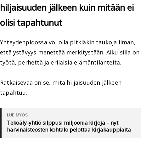
hiljaisuuden jälkeen kuin mitään ei
olisi tapahtunut
Yhteydenpidossa voi olla pitkiäkin taukoja ilman,
että ystävyys menettää merkitystään. Aikuisilla on
työtä, perhettä ja erilaisia elämäntilanteita.
Ratkaisevaa on se, mitä hiljaisuuden jälkeen
tapahtuu.
LUE MYÖS
Tekoäly-yhtiö silppusi miljoonia kirjoja – nyt
harvinaisteosten kohtalo pelottaa kirjakauppiaita