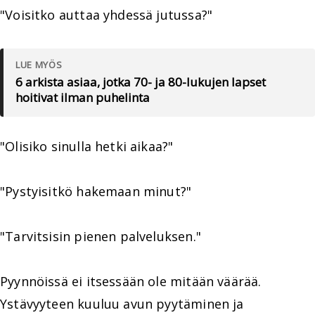
"Voisitko auttaa yhdessä jutussa?"
LUE MYÖS
6 arkista asiaa, jotka 70- ja 80-lukujen lapset
hoitivat ilman puhelinta
"Olisiko sinulla hetki aikaa?"
"Pystyisitkö hakemaan minut?"
"Tarvitsisin pienen palveluksen."
Pyynnöissä ei itsessään ole mitään väärää.
Ystävyyteen kuuluu avun pyytäminen ja