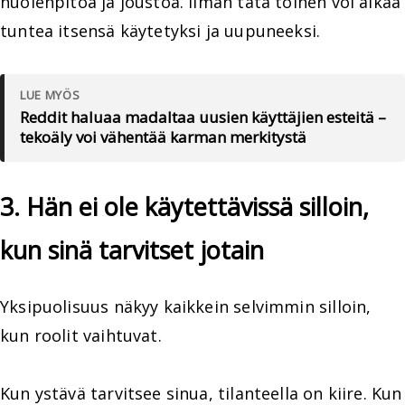
huolenpitoa ja joustoa. Ilman tätä toinen voi alkaa
tuntea itsensä käytetyksi ja uupuneeksi.
LUE MYÖS
Reddit haluaa madaltaa uusien käyttäjien esteitä –
tekoäly voi vähentää karman merkitystä
3. Hän ei ole käytettävissä silloin,
kun sinä tarvitset jotain
Yksipuolisuus näkyy kaikkein selvimmin silloin,
kun roolit vaihtuvat.
Kun ystävä tarvitsee sinua, tilanteella on kiire. Kun