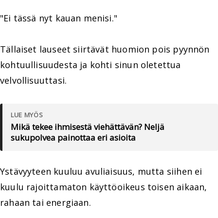
"Ei tässä nyt kauan menisi."
Tällaiset lauseet siirtävät huomion pois pyynnön
kohtuullisuudesta ja kohti sinun oletettua
velvollisuuttasi.
LUE MYÖS
Mikä tekee ihmisestä viehättävän? Neljä
sukupolvea painottaa eri asioita
Ystävyyteen kuuluu avuliaisuus, mutta siihen ei
kuulu rajoittamaton käyttöoikeus toisen aikaan,
rahaan tai energiaan.