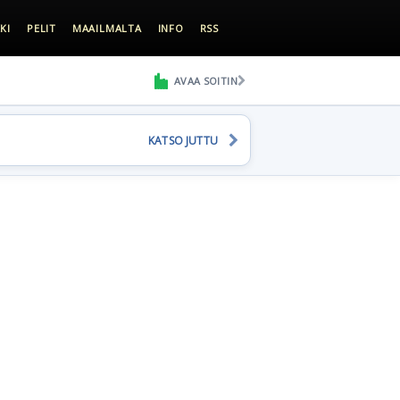
KI
PELIT
MAAILMALTA
INFO
RSS
AVAA SOITIN
KATSO JUTTU