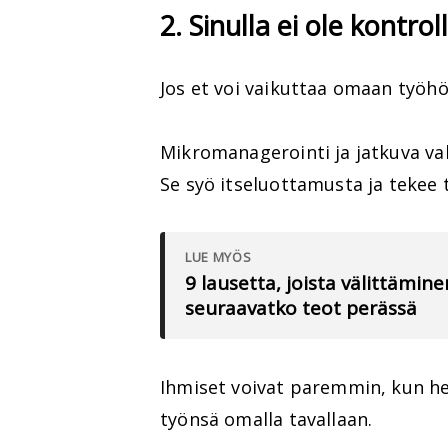
2. Sinulla ei ole kontrol
Jos et voi vaikuttaa omaan työhös
Mikromanagerointi ja jatkuva va
Se syö itseluottamusta ja tekee
LUE MYÖS
9 lausetta, joista välittämin
seuraavatko teot perässä
Ihmiset voivat paremmin, kun he
työnsä omalla tavallaan.