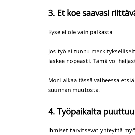
3. Et koe saavasi riittä
Kyse ei ole vain palkasta.
Jos työ ei tunnu merkityksellise
laskee nopeasti. Tämä voi heij
Moni alkaa tässä vaiheessa etsiä
suunnan muutosta.
4. Työpaikalta puuttuu 
Ihmiset tarvitsevat yhteyttä myö