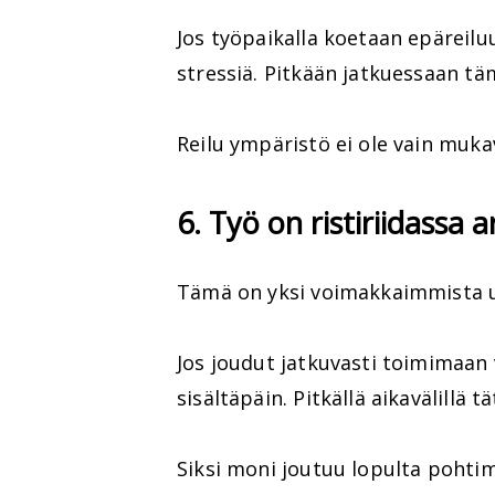
Jos työpaikalla koetaan epäreiluu
stressiä. Pitkään jatkuessaan tä
Reilu ympäristö ei ole vain mukav
6. Työ on ristiriidassa 
Tämä on yksi voimakkaimmista 
Jos joudut jatkuvasti toimimaan 
sisältäpäin. Pitkällä aikavälillä t
Siksi moni joutuu lopulta pohtim