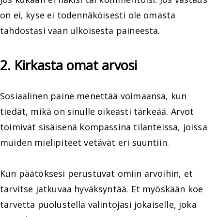
on ei, kyse ei todennäköisesti ole omasta
tahdostasi vaan ulkoisesta paineesta.
2. Kirkasta omat arvosi
Sosiaalinen paine menettää voimaansa, kun
tiedät, mikä on sinulle oikeasti tärkeää. Arvot
toimivat sisäisenä kompassina tilanteissa, joissa
muiden mielipiteet vetävät eri suuntiin.
Kun päätöksesi perustuvat omiin arvoihin, et
tarvitse jatkuvaa hyväksyntää. Et myöskään koe
tarvetta puolustella valintojasi jokaiselle, joka