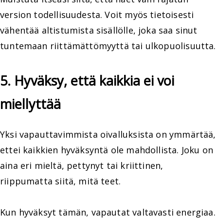
version todellisuudesta. Voit myös tietoisesti
vähentää altistumista sisällölle, joka saa sinut
tuntemaan riittämättömyyttä tai ulkopuolisuutta.
5. Hyväksy, että kaikkia ei voi
miellyttää
Yksi vapauttavimmista oivalluksista on ymmärtää,
ettei kaikkien hyväksyntä ole mahdollista. Joku on
aina eri mieltä, pettynyt tai kriittinen,
riippumatta siitä, mitä teet.
Kun hyväksyt tämän, vapautat valtavasti energiaa.