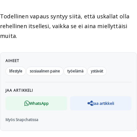
Todellinen vapaus syntyy siitä, että uskallat olla
rehellinen itsellesi, vaikka se ei aina miellyttäisi
muita.
AIHEET
lifestyle
sosiaalinen paine
työelämä
ystävät
JAA ARTIKKELI
WhatsApp
Jaa artikkeli
Myös Snapchatissa