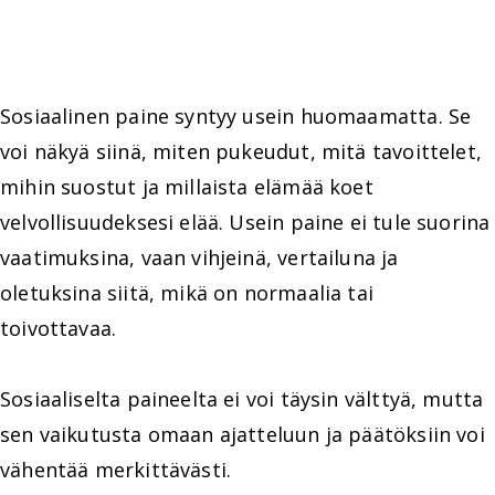
Sosiaalinen paine syntyy usein huomaamatta. Se
voi näkyä siinä, miten pukeudut, mitä tavoittelet,
mihin suostut ja millaista elämää koet
velvollisuudeksesi elää. Usein paine ei tule suorina
vaatimuksina, vaan vihjeinä, vertailuna ja
oletuksina siitä, mikä on normaalia tai
toivottavaa.
Sosiaaliselta paineelta ei voi täysin välttyä, mutta
sen vaikutusta omaan ajatteluun ja päätöksiin voi
vähentää merkittävästi.