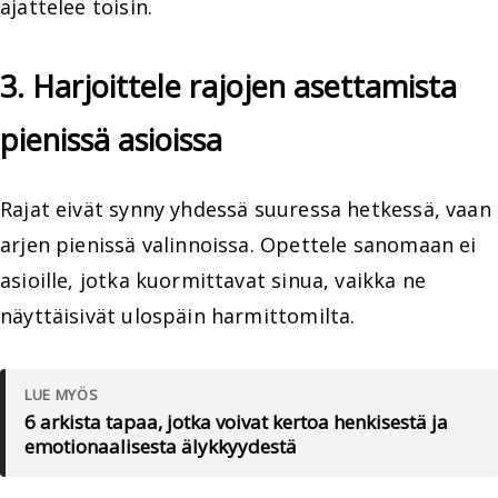
ajattelee toisin.
3. Harjoittele rajojen asettamista
pienissä asioissa
Rajat eivät synny yhdessä suuressa hetkessä, vaan
arjen pienissä valinnoissa. Opettele sanomaan ei
asioille, jotka kuormittavat sinua, vaikka ne
näyttäisivät ulospäin harmittomilta.
LUE MYÖS
6 arkista tapaa, jotka voivat kertoa henkisestä ja
emotionaalisesta älykkyydestä