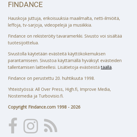
FINDANCE
Hauskoja juttuja, erikoisuuksia maailmalta, netti-ilmiöitä,
leffoja, tv-sarjoja, videopelejä ja musiikkia.
Findance on rekisteröity tavaramerkki. Sivusto voi sisältää
tuotesijoittelua.
Sivustolla käytetään evästeitä käyttökokemuksen
parantamiseen. Sivustoa käyttämällä hyväksyt evästeiden
tallentamisen laitteellesi. Lisätietoja evästeistä
täällä
.
Findance on perustettu 20. huhtikuuta 1998.
Yhteistyössä: All Over Press, High.fi, Improve Media,
Nostemedia ja Turbovisio.fi.
Copyright Findance.com 1998 - 2026