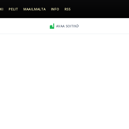
KI
PELIT
MAAILMALTA
INFO
RSS
AVAA SOITIN