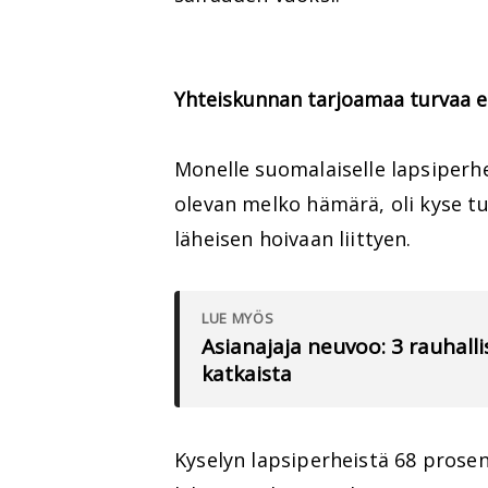
Yhteiskunnan tarjoamaa turvaa e
Monelle suomalaiselle lapsiperh
olevan melko hämärä, oli kyse t
läheisen hoivaan liittyen.
LUE MYÖS
Asianajaja neuvoo: 3 rauhallis
katkaista
Kyselyn lapsiperheistä 68 prosen