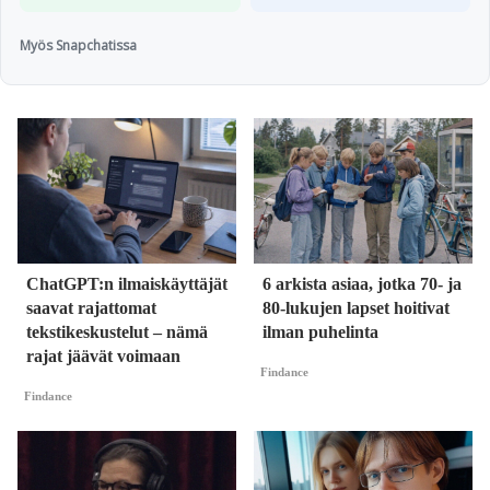
Myös Snapchatissa
ChatGPT:n ilmaiskäyttäjät
6 arkista asiaa, jotka 70- ja
saavat rajattomat
80-lukujen lapset hoitivat
tekstikeskustelut – nämä
ilman puhelinta
rajat jäävät voimaan
Findance
Findance