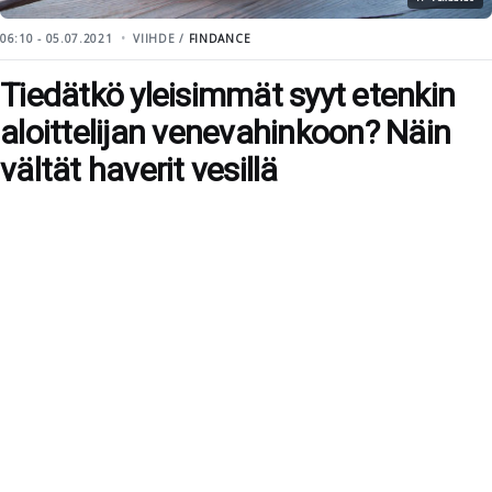
06:10 - 05.07.2021
VIIHDE /
FINDANCE
Tiedätkö yleisimmät syyt etenkin
aloittelijan venevahinkoon? Näin
vältät haverit vesillä