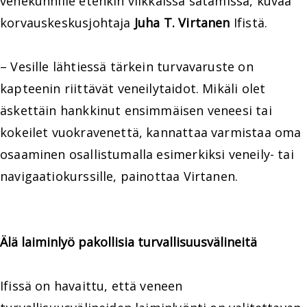
venekunnille etenkin vilkkaissa satamissa, kuvaa
korvauskeskusjohtaja
Juha T. Virtanen
Ifistä.
– Vesille lähtiessä tärkein turvavaruste on
kapteenin riittävät veneilytaidot. Mikäli olet
äskettäin hankkinut ensimmäisen veneesi tai
kokeilet vuokravenettä, kannattaa varmistaa oma
osaaminen osallistumalla esimerkiksi veneily- tai
navigaatiokurssille, painottaa Virtanen.
Älä laiminlyö pakollisia turvallisuusvälineitä
Ifissä on havaittu, että veneen