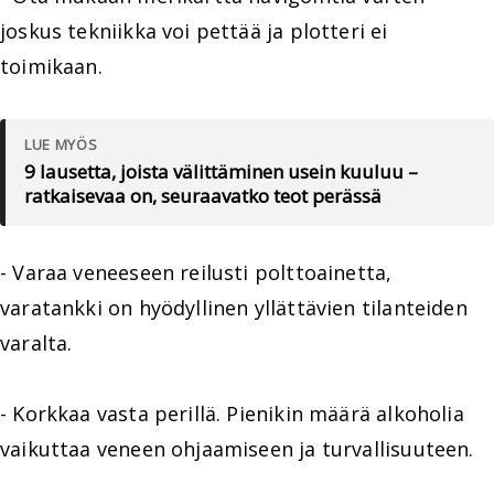
joskus tekniikka voi pettää ja plotteri ei
toimikaan.
LUE MYÖS
9 lausetta, joista välittäminen usein kuuluu –
ratkaisevaa on, seuraavatko teot perässä
- Varaa veneeseen reilusti polttoainetta,
varatankki on hyödyllinen yllättävien tilanteiden
varalta.
- Korkkaa vasta perillä. Pienikin määrä alkoholia
vaikuttaa veneen ohjaamiseen ja turvallisuuteen.