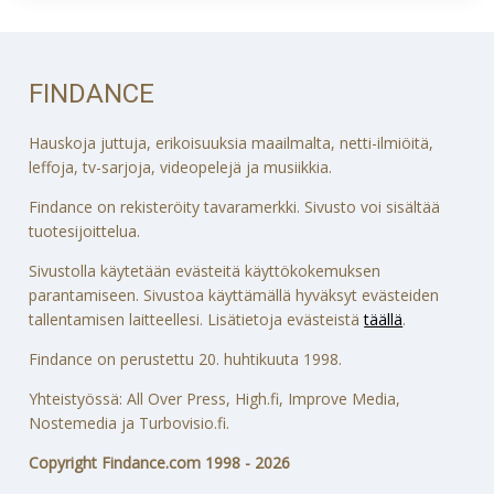
FINDANCE
Hauskoja juttuja, erikoisuuksia maailmalta, netti-ilmiöitä,
leffoja, tv-sarjoja, videopelejä ja musiikkia.
Findance on rekisteröity tavaramerkki. Sivusto voi sisältää
tuotesijoittelua.
Sivustolla käytetään evästeitä käyttökokemuksen
parantamiseen. Sivustoa käyttämällä hyväksyt evästeiden
tallentamisen laitteellesi. Lisätietoja evästeistä
täällä
.
Findance on perustettu 20. huhtikuuta 1998.
Yhteistyössä: All Over Press, High.fi, Improve Media,
Nostemedia ja Turbovisio.fi.
Copyright Findance.com 1998 - 2026