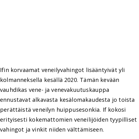
Ifin korvaamat veneilyvahingot lisääntyivät yli
kolmanneksella kesällä 2020. Tämän kevään
vauhdikas vene- ja venevakuutuskauppa
ennustavat alkavasta kesälomakaudesta jo toista
perättäistä veneilyn huippusesonkia. If kokosi
erityisesti kokemattomien veneilijöiden tyypilliset
vahingot ja vinkit niiden välttämiseen.