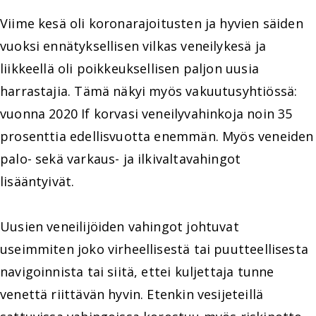
Viime kesä oli koronarajoitusten ja hyvien säiden
vuoksi ennätyksellisen vilkas veneilykesä ja
liikkeellä oli poikkeuksellisen paljon uusia
harrastajia. Tämä näkyi myös vakuutusyhtiössä:
vuonna 2020 If korvasi veneilyvahinkoja noin 35
prosenttia edellisvuotta enemmän. Myös veneiden
palo- sekä varkaus- ja ilkivaltavahingot
lisääntyivät.
Uusien veneilijöiden vahingot johtuvat
useimmiten joko virheellisestä tai puutteellisesta
navigoinnista tai siitä, ettei kuljettaja tunne
venettä riittävän hyvin. Etenkin vesijeteillä