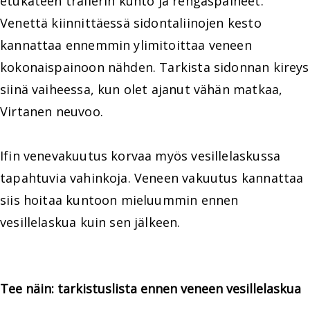
etukäteen trailerin kunto ja rengaspaineet.
Venettä kiinnittäessä sidontaliinojen kesto
kannattaa ennemmin ylimitoittaa veneen
kokonaispainoon nähden. Tarkista sidonnan kireys
siinä vaiheessa, kun olet ajanut vähän matkaa,
Virtanen neuvoo.
Ifin venevakuutus korvaa myös vesillelaskussa
tapahtuvia vahinkoja. Veneen vakuutus kannattaa
siis hoitaa kuntoon mieluummin ennen
vesillelaskua kuin sen jälkeen.
Tee näin: tarkistuslista ennen veneen vesillelaskua