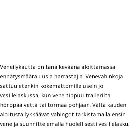
Veneilykautta on tänä keväänä aloittamassa
ennätysmäärä uusia harrastajia. Venevahinkoja
sattuu etenkin kokemattomille usein jo
vesillelaskussa, kun vene tippuu trailerilta,
hörppää vettä tai törmää pohjaan. Vältä kauden
aloitusta lykkäävät vahingot tarkistamalla ensin
vene ja suunnittelemalla huolellisesti vesillelasku.