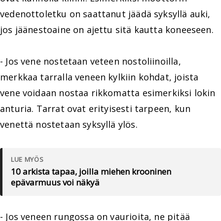
vedenottoletku on saattanut jäädä syksyllä auki,
jos jäänestoaine on ajettu sitä kautta koneeseen.
- Jos vene nostetaan veteen nostoliinoilla,
merkkaa tarralla veneen kylkiin kohdat, joista
vene voidaan nostaa rikkomatta esimerkiksi lokin
anturia. Tarrat ovat erityisesti tarpeen, kun
venettä nostetaan syksyllä ylös.
LUE MYÖS
10 arkista tapaa, joilla miehen krooninen
epävarmuus voi näkyä
- Jos veneen rungossa on vaurioita, ne pitää