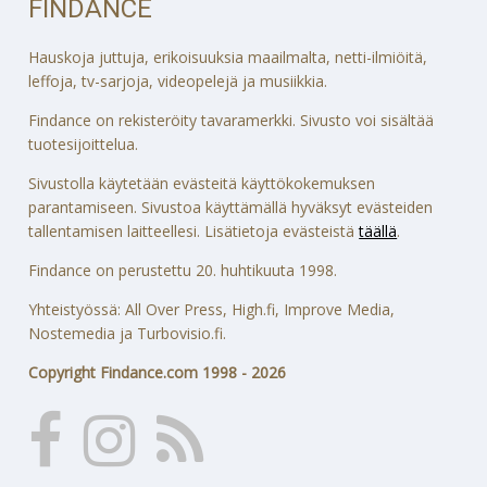
FINDANCE
Hauskoja juttuja, erikoisuuksia maailmalta, netti-ilmiöitä,
leffoja, tv-sarjoja, videopelejä ja musiikkia.
Findance on rekisteröity tavaramerkki. Sivusto voi sisältää
tuotesijoittelua.
Sivustolla käytetään evästeitä käyttökokemuksen
parantamiseen. Sivustoa käyttämällä hyväksyt evästeiden
tallentamisen laitteellesi. Lisätietoja evästeistä
täällä
.
Findance on perustettu 20. huhtikuuta 1998.
Yhteistyössä: All Over Press, High.fi, Improve Media,
Nostemedia ja Turbovisio.fi.
Copyright Findance.com 1998 - 2026