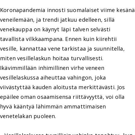
Koronapandemia innosti suomalaiset viime kesänä
veneilemään, ja trendi jatkuu edelleen, sillä
venekauppa on käynyt läpi talven selvästi
tavallista vilkkaampana. Ennen kuin kiirehtii
vesille, kannattaa vene tarkistaa ja suunnitella,
miten vesillelaskun hoitaa turvallisesti.
Ikävimmillään inhimillinen virhe veneen
vesillelaskussa aiheuttaa vahingon, joka
viivästyttää kauden aloitusta merkittävästi. Jos
epäilee oman osaamisensa riittävyyttä, voi olla
hyvä kääntyä lähimmän ammattimaisen
venetelakan puoleen.