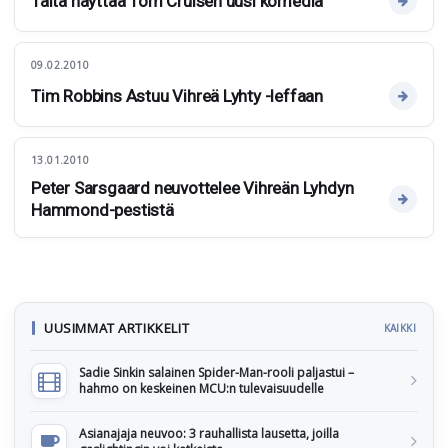
Tältä näyttää Tom Cruisen uusi komedia
09.02.2010
Tim Robbins Astuu Vihreä Lyhty -leffaan
13.01.2010
Peter Sarsgaard neuvottelee Vihreän Lyhdyn
Hammond-pestistä
UUSIMMAT ARTIKKELIT
KAIKKI
Sadie Sinkin salainen Spider-Man-rooli paljastui –
hahmo on keskeinen MCU:n tulevaisuudelle
Asianajaja neuvoo: 3 rauhallista lausetta, joilla