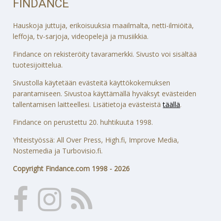
FINDANCE
Hauskoja juttuja, erikoisuuksia maailmalta, netti-ilmiöitä,
leffoja, tv-sarjoja, videopelejä ja musiikkia.
Findance on rekisteröity tavaramerkki. Sivusto voi sisältää
tuotesijoittelua.
Sivustolla käytetään evästeitä käyttökokemuksen
parantamiseen. Sivustoa käyttämällä hyväksyt evästeiden
tallentamisen laitteellesi. Lisätietoja evästeistä
täällä
.
Findance on perustettu 20. huhtikuuta 1998.
Yhteistyössä: All Over Press, High.fi, Improve Media,
Nostemedia ja Turbovisio.fi.
Copyright Findance.com 1998 - 2026