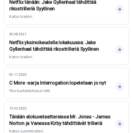
Netflix tänään: Jake Gyllenhaal tähdittää
rikostrilleriä Syyllinen
Katso traileri.
30.08.2021
Netflix yksinoikeudella lokakuussa: Jake
Gyllenhaal tähdittää rikostrilleriä Syyllinen
Katso traileri.
05.11.2020
C More -sarja Interrogation lopetetaan jo nyt
Yksi tuotantokausi riitti.
13.03.2020
Tänään elokuvateattereissa Mr. Jones - James
Norton ja Vanessa Kirby tähdittävät trilleriä
Katso suomitraileri.