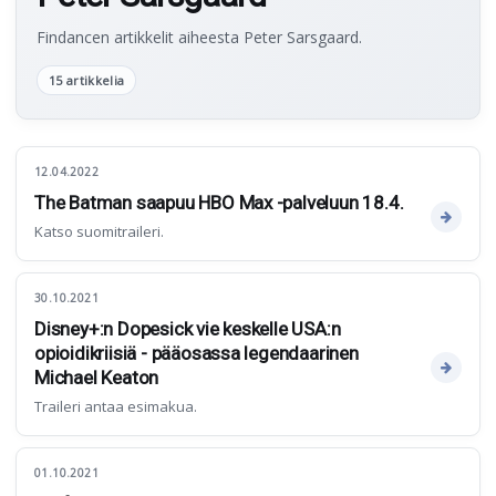
Findancen artikkelit aiheesta Peter Sarsgaard.
15 artikkelia
12.04.2022
The Batman saapuu HBO Max -palveluun 18.4.
Katso suomitraileri.
30.10.2021
Disney+:n Dopesick vie keskelle USA:n
opioidikriisiä - pääosassa legendaarinen
Michael Keaton
Traileri antaa esimakua.
01.10.2021