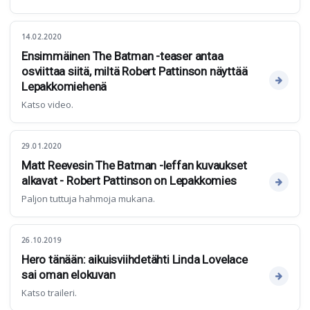
14.02.2020
Ensimmäinen The Batman -teaser antaa
osviittaa siitä, miltä Robert Pattinson näyttää
Lepakkomiehenä
Katso video.
29.01.2020
Matt Reevesin The Batman -leffan kuvaukset
alkavat - Robert Pattinson on Lepakkomies
Paljon tuttuja hahmoja mukana.
26.10.2019
Hero tänään: aikuisviihdetähti Linda Lovelace
sai oman elokuvan
Katso traileri.