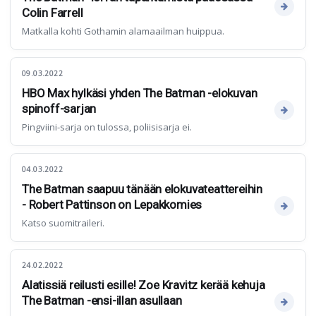
Colin Farrell
Matkalla kohti Gothamin alamaailman huippua.
09.03.2022
HBO Max hylkäsi yhden The Batman -elokuvan
spinoff-sarjan
Pingviini-sarja on tulossa, poliisisarja ei.
04.03.2022
The Batman saapuu tänään elokuvateattereihin
- Robert Pattinson on Lepakkomies
Katso suomitraileri.
24.02.2022
Alatissiä reilusti esille! Zoe Kravitz kerää kehuja
The Batman -ensi-illan asullaan