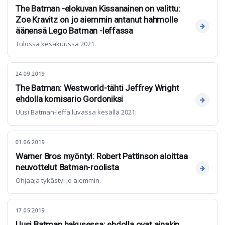
The Batman -elokuvan Kissanainen on valittu:
Zoe Kravitz on jo aiemmin antanut hahmolle
äänensä Lego Batman -leffassa
Tulossa kesäkuussa 2021.
24.09.2019
The Batman: Westworld-tähti Jeffrey Wright
ehdolla komisario Gordoniksi
Uusi Batman-leffa luvassa kesällä 2021.
01.06.2019
Warner Bros myöntyi: Robert Pattinson aloittaa
neuvottelut Batman-roolista
Ohjaaja tykästyi jo aiemmin.
17.05.2019
Uusi Batman hakusessa: ehdolla ovat ainakin