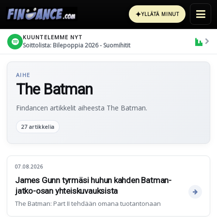
✦
YLLÄTÄ MINUT
KUUNTELEMME NYT
Soittolista: Bilepoppia 2026 - Suomihitit
AIHE
The Batman
Findancen artikkelit aiheesta The Batman.
27 artikkelia
07.08.2026
James Gunn tyrmäsi huhun kahden Batman-
jatko-osan yhteiskuvauksista
The Batman: Part II tehdään omana tuotantonaan