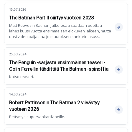
15.07.2026
The Batman Part II siirtyy vuoteen 2028
Matt Reevesin Batman-jatko-osaa saadaan odottaa
lähes kuusi vuotta ensimmäisen elokuvan jälkeen, mutta
uusi video paljastaa jo muutoksen sankarin asussa
25.03.2024
The Penguin -sarjasta ensimmäinen teaseri -
Colin Farrellin tähdittää The Batman -spinoffia
Katso teaseri.
14.03.2024
Robert Pattinsonin The Batman 2 viivästyy
vuoteen 2026
Pettymys supersankarifaneille.