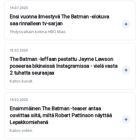
14.07.2020
Ensi vuonna ilmestyvä The Batman -elokuva
saa rinnalleen tv-sarjan
Yhdysvaltain kotina HBO Max.
15.02.2020
The Batman -leffaan pestattu Jayme Lawson
poseeraa bikineissä Instagramissa - vielä vasta
2 tuhatta seuraajaa
Katso kuvat.
14.02.2020
Ensimmäinen The Batman -teaser antaa
osviittaa siitä, miltä Robert Pattinson näyttää
Lepakkomiehenä
Katso video.