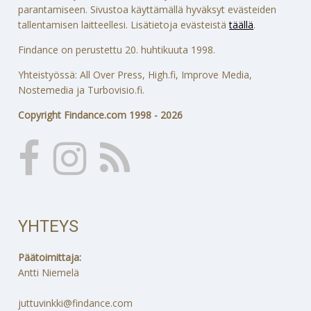
parantamiseen. Sivustoa käyttämällä hyväksyt evästeiden
tallentamisen laitteellesi. Lisätietoja evästeistä
täällä
.
Findance on perustettu 20. huhtikuuta 1998.
Yhteistyössä: All Over Press, High.fi, Improve Media,
Nostemedia ja Turbovisio.fi.
Copyright Findance.com 1998 - 2026
YHTEYS
Päätoimittaja:
Antti Niemelä
juttuvinkki@findance.com