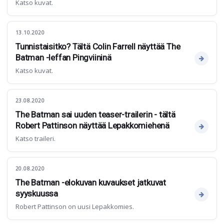
Katso kuvat.
13.10.2020
Tunnistaisitko? Tältä Colin Farrell näyttää The
Batman -leffan Pingviininä
Katso kuvat.
23.08.2020
The Batman sai uuden teaser-trailerin - tältä
Robert Pattinson näyttää Lepakkomiehenä
Katso traileri.
20.08.2020
The Batman -elokuvan kuvaukset jatkuvat
syyskuussa
Robert Pattinson on uusi Lepakkomies.