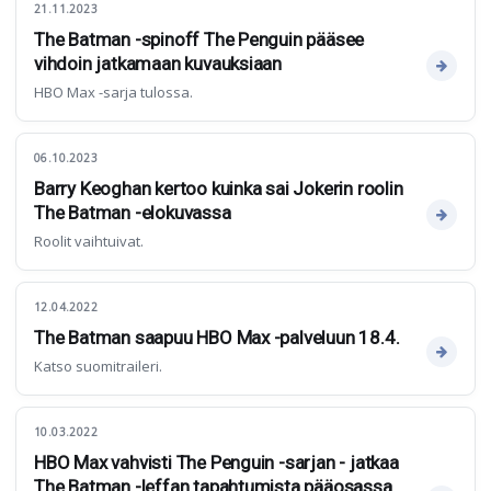
21.11.2023
The Batman -spinoff The Penguin pääsee
vihdoin jatkamaan kuvauksiaan
HBO Max -sarja tulossa.
06.10.2023
Barry Keoghan kertoo kuinka sai Jokerin roolin
The Batman -elokuvassa
Roolit vaihtuivat.
12.04.2022
The Batman saapuu HBO Max -palveluun 18.4.
Katso suomitraileri.
10.03.2022
HBO Max vahvisti The Penguin -sarjan - jatkaa
The Batman -leffan tapahtumista pääosassa