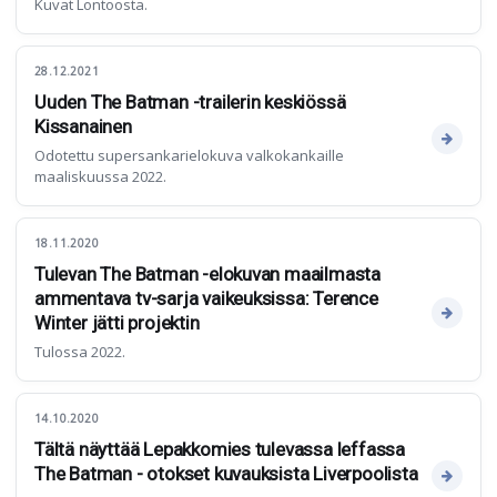
Kuvat Lontoosta.
28.12.2021
Uuden The Batman -trailerin keskiössä
Kissanainen
Odotettu supersankarielokuva valkokankaille
maaliskuussa 2022.
18.11.2020
Tulevan The Batman -elokuvan maailmasta
ammentava tv-sarja vaikeuksissa: Terence
Winter jätti projektin
Tulossa 2022.
14.10.2020
Tältä näyttää Lepakkomies tulevassa leffassa
The Batman - otokset kuvauksista Liverpoolista