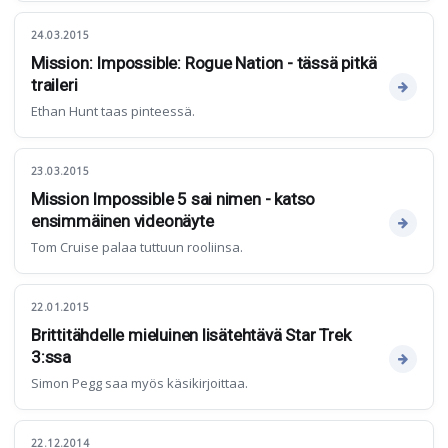
24.03.2015
Mission: Impossible: Rogue Nation - tässä pitkä
traileri
Ethan Hunt taas pinteessä.
23.03.2015
Mission Impossible 5 sai nimen - katso
ensimmäinen videonäyte
Tom Cruise palaa tuttuun rooliinsa.
22.01.2015
Brittitähdelle mieluinen lisätehtävä Star Trek
3:ssa
Simon Pegg saa myös käsikirjoittaa.
22.12.2014