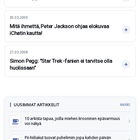
30.03.2009
Mitä ihmettä, Peter Jackson ohjaa elokuvaa
iChatin kautta!
27.03.2008
Simon Pegg: "Star Trek -fanien ei tarvitse olla
huolissaan"
UUSIMMAT ARTIKKELIT
KAIKKI
10 arkista tapaa, joilla miehen krooninen epävarmuus
voi näkyä
Pii-hiiliakut tuovat puhelimiin jopa kahden päivän