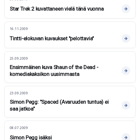
Star Trek 2 kuvattaneen vielä tänä vuonna
16.11.2009
Tintti-elokuvan kuvaukset "pelottavia"
25.09.2009
Ensimmäinen kuva Shaun of the Dead -
komediakaksikon uusimmasta
23.09.2009
Simon Pegg: "Spaced (Avaruuden tuntua) ei
saa jatkoa"
08.07.2009
Simon Pegg isäksi