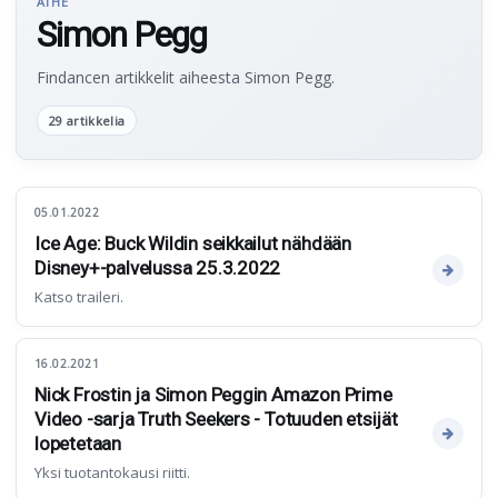
AIHE
Simon Pegg
Findancen artikkelit aiheesta Simon Pegg.
29 artikkelia
05.01.2022
Ice Age: Buck Wildin seikkailut nähdään
Disney+-palvelussa 25.3.2022
Katso traileri.
16.02.2021
Nick Frostin ja Simon Peggin Amazon Prime
Video -sarja Truth Seekers - Totuuden etsijät
lopetetaan
Yksi tuotantokausi riitti.