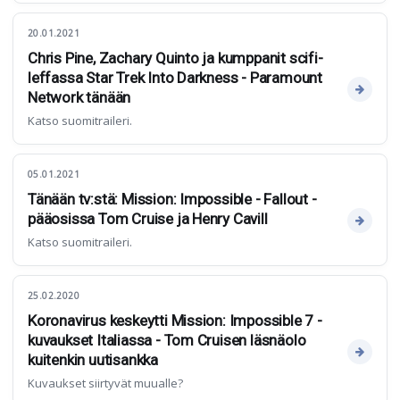
20.01.2021
Chris Pine, Zachary Quinto ja kumppanit scifi-
leffassa Star Trek Into Darkness - Paramount
Network tänään
Katso suomitraileri.
05.01.2021
Tänään tv:stä: Mission: Impossible - Fallout -
pääosissa Tom Cruise ja Henry Cavill
Katso suomitraileri.
25.02.2020
Koronavirus keskeytti Mission: Impossible 7 -
kuvaukset Italiassa - Tom Cruisen läsnäolo
kuitenkin uutisankka
Kuvaukset siirtyvät muualle?