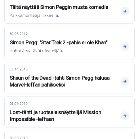
Tältä näyttää Simon Peggin musta komedia
Palkkamurhaaja liikkeellä.
30.05.2012
Simon Pegg: "Star Trek 2 -pahis ei ole Khan"
Huhut ärsyttävät näyttelijää.
03.11.2010
Shaun of the Dead -tähti Simon Pegg haluaa
Marvel-leffan pahikseksi
29.09.2010
Lost-tähti ja ruotsalaisnäyttelijä Mission
Impossible -leffaan
30.03.2010