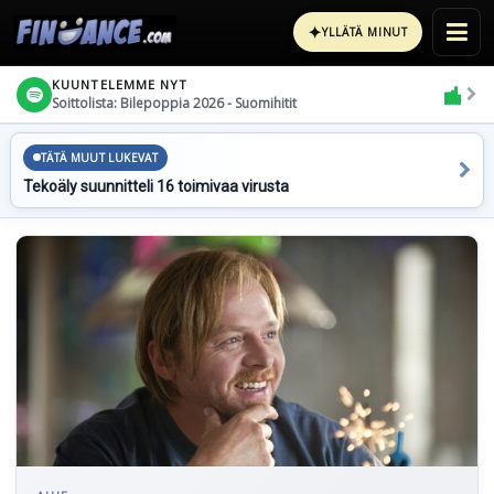
✦
YLLÄTÄ MINUT
KUUNTELEMME NYT
Soittolista: Bilepoppia 2026 - Suomihitit
TÄTÄ MUUT LUKEVAT
Tekoäly suunnitteli 16 toimivaa virusta