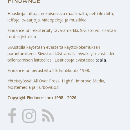
FINDANCE
Hauskoja juttuja, erikoisuuksia maailmalta, netti-ilmiöitä,
leffoja, tv-sarjoja, videopelejä ja musiikkia.
Findance on rekisteröity tavaramerkki. Sivusto voi sisältää
tuotesijoittelua.
Sivustolla käytetään evästeitä käyttökokemuksen
parantamiseen. Sivustoa käyttämällä hyväksyt evästeiden
tallentamisen laitteellesi. Lisätietoja evästeistä
täällä
.
Findance on perustettu 20. huhtikuuta 1998.
Yhteistyössä: All Over Press, High.fi, Improve Media,
Nostemedia ja Turbovisio.fi.
Copyright Findance.com 1998 - 2026