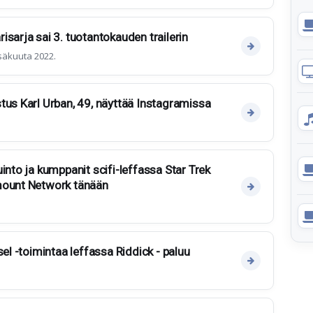
sarja sai 3. tuotantokauden trailerin
säkuuta 2022.
tus Karl Urban, 49, näyttää Instagramissa
into ja kumppanit scifi-leffassa Star Trek
mount Network tänään
sel -toimintaa leffassa Riddick - paluu