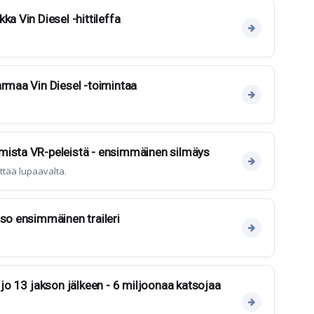
ka Vin Diesel -hittileffa
armaa Vin Diesel -toimintaa
mista VR-peleistä - ensimmäinen silmäys
ttää lupaavalta.
tso ensimmäinen traileri
 jo 13 jakson jälkeen - 6 miljoonaa katsojaa