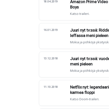
Amazon Prime Video e
18.04.2019
Boys
Katso traileri.
Juuri nyt tv:ssä: Riddi
16.01.2019
leffassa meni pieleen
Mokia ja pöhköjä yksityisk
Juuri nyt tv:ssä: vuod
13.12.2018
meni pieleen
Mokia ja pöhköjä yksityisk
Netflix nyt: legendaari
11.10.2018
karmea floppi
Katso Doom-traileri.