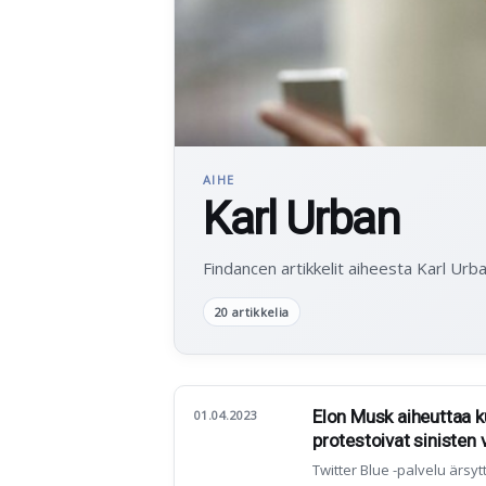
AIHE
Karl Urban
Findancen artikkelit aiheesta Karl Urba
20 artikkelia
Elon Musk aiheuttaa k
01.04.2023
protestoivat siniste
Twitter Blue -palvelu ärsyt