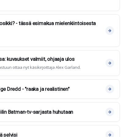
sikki? - tässä esimakua mielenkiintoisesta
a: kuvaukset valmiit, ohjaaja ulos
stuun ottaa nyt käsikirjoittaja Alex Garland.
ge Dredd - "raaka ja realistinen"
ilin Batman-tv-sarjasta huhutaan
 selvisi