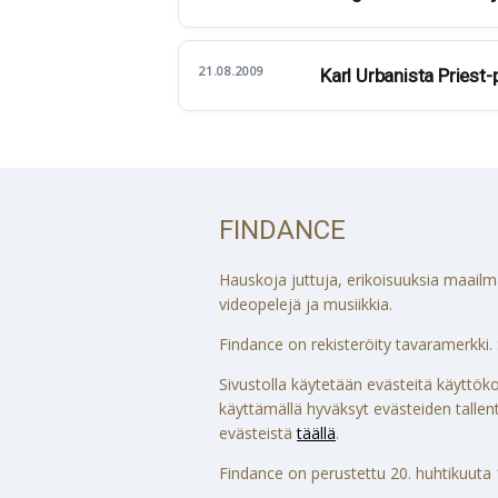
21.08.2009
Karl Urbanista Priest-
FINDANCE
Hauskoja juttuja, erikoisuuksia maailmalt
videopelejä ja musiikkia.
Findance on rekisteröity tavaramerkki. S
Sivustolla käytetään evästeitä käytt
käyttämällä hyväksyt evästeiden tallenta
evästeistä
täällä
.
Findance on perustettu 20. huhtikuuta 