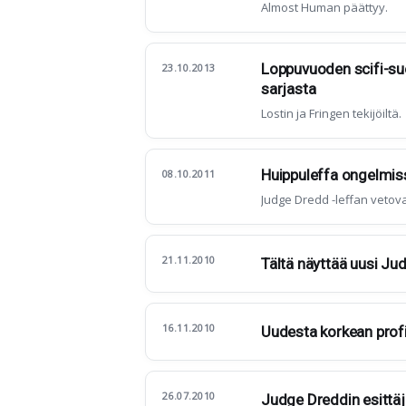
Almost Human päättyy.
Loppuvuoden scifi-suo
23.10.2013
sarjasta
Lostin ja Fringen tekijöiltä.
Huippuleffa ongelmiss
08.10.2011
Judge Dredd -leffan vetova
21.11.2010
Tältä näyttää uusi Jud
16.11.2010
Uudesta korkean profi
26.07.2010
Judge Dreddin esittäjä