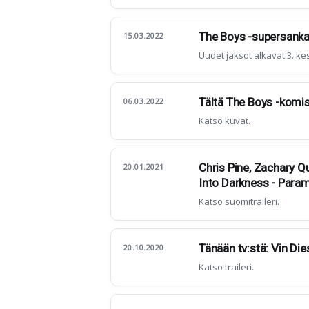
The Boys -supersankari
15.03.2022
Uudet jaksot alkavat 3. ke
Tältä The Boys -komis
06.03.2022
Katso kuvat.
Chris Pine, Zachary Qu
20.01.2021
Into Darkness - Para
Katso suomitraileri.
Tänään tv:stä: Vin Die
20.10.2020
Katso traileri.