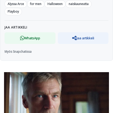
Alyssa Arce
for men
Halloween
naiskauneutta
Playboy
JAA ARTIKKELI
WhatsApp
Jaa artikkeli
Myös Snapchatissa