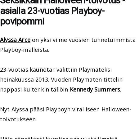
Seksikkäin Halloween-toivotus -
asialla 23-vuotias Playboy-
povipommi
Alyssa Arce
on yksi viime vuosien tunnetuimmista
Playboy-malleista.
23-vuotias kaunotar valittiin Playmateksi
heinäkuussa 2013. Vuoden Playmaten tittelin
nappasi kuitenkin tällöin
Kennedy Summers
.
Nyt Alyssa pääsi Playboyn viralliseen Halloween-
toivotukseen.