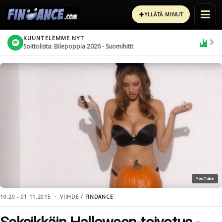
✦
YLLÄTÄ MINUT
KUUNTELEMME NYT
Soittolista: Bilepoppia 2026 - Suomihitit
YouTube
10:20 - 01.11.2015
VIIHDE /
FINDANCE