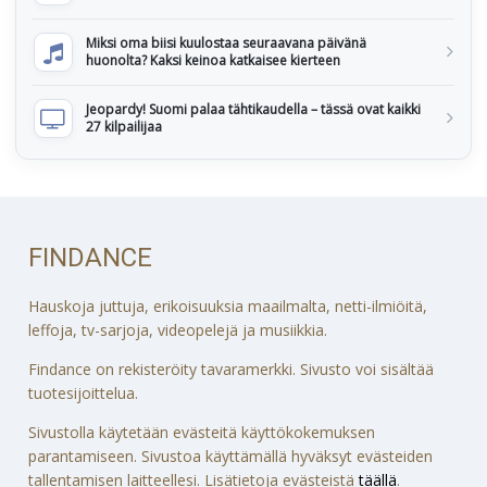
Miksi oma biisi kuulostaa seuraavana päivänä
huonolta? Kaksi keinoa katkaisee kierteen
Jeopardy! Suomi palaa tähtikaudella – tässä ovat kaikki
27 kilpailijaa
FINDANCE
Hauskoja juttuja, erikoisuuksia maailmalta, netti-ilmiöitä,
leffoja, tv-sarjoja, videopelejä ja musiikkia.
Findance on rekisteröity tavaramerkki. Sivusto voi sisältää
tuotesijoittelua.
Sivustolla käytetään evästeitä käyttökokemuksen
parantamiseen. Sivustoa käyttämällä hyväksyt evästeiden
tallentamisen laitteellesi. Lisätietoja evästeistä
täällä
.