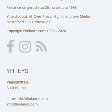
Findance on perustettu 20. huhtikuuta 1998.
Yhteistyössä: All Over Press, High.fi, Improve Media,
Nostemedia ja Turbovisio.fi.
Copyright Findance.com 1998 - 2026
YHTEYS
Päätoimittaja:
Antti Niemelä
juttuvinkki@findance.com
info@findance.com