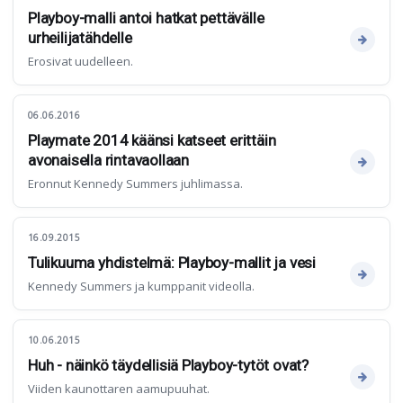
Playboy-malli antoi hatkat pettävälle
urheilijatähdelle
Erosivat uudelleen.
06.06.2016
Playmate 2014 käänsi katseet erittäin
avonaisella rintavaollaan
Eronnut Kennedy Summers juhlimassa.
16.09.2015
Tulikuuma yhdistelmä: Playboy-mallit ja vesi
Kennedy Summers ja kumppanit videolla.
10.06.2015
Huh - näinkö täydellisiä Playboy-tytöt ovat?
Viiden kaunottaren aamupuuhat.