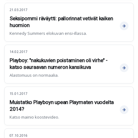
21.03.2017
Seksipommi räväytti: pallorinnat vetivät kaiken
huomion
Kennedy Summers elokuvan ensi-illassa.
14.02.2017
Playboy: "nakukuvien poistaminen oli virhe" -
katso seuraavan numeron kansikuva
Alastomuus on normaalia.
15.01.2017
Muistatko Playboyn upean Playmaten vuodelta
2014?
Katso mainio koostevideo.
07.10.2016