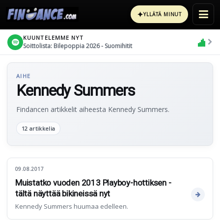
✦
YLLÄTÄ MINUT
KUUNTELEMME NYT
Soittolista: Bilepoppia 2026 - Suomihitit
AIHE
Kennedy Summers
Findancen artikkelit aiheesta Kennedy Summers.
12 artikkelia
09.08.2017
Muistatko vuoden 2013 Playboy-hottiksen -
tältä näyttää bikineissä nyt
Kennedy Summers huumaa edelleen.