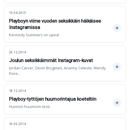
15.04.2015
Playboyn viime vuoden seksikkäin häikäisee
Instagramissa
Kennedy Summers on upea!
26.12.2014
Joulun seksikkäimmät Instagram-kuvat
Jordan Carver, Devin Brugman, Arianny Celeste, Wendy
Fiore...
18.12.2014
Playboy-tyttöjen huumorintajua koeteltiin
Huonon huumorin testi.
16.05.2014