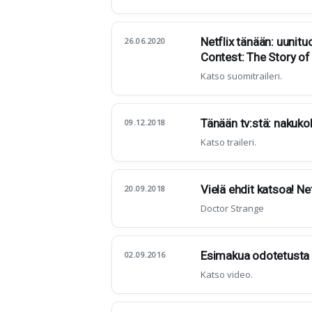
Netflix tänään: uunitu
26.06.2020
Contest: The Story of
Katso suomitraileri.
Tänään tv:stä: nakuko
09.12.2018
Katso traileri.
Vielä ehdit katsoa! Ne
20.09.2018
Doctor Strange
Esimakua odotetusta 
02.09.2016
Katso video.