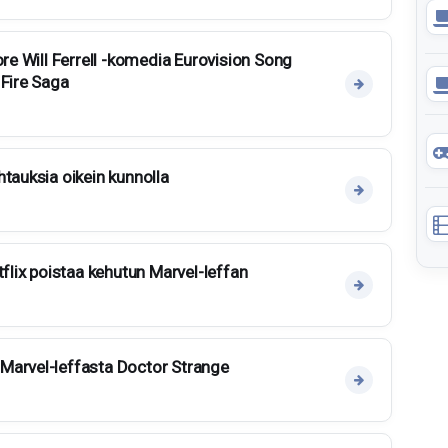
ore Will Ferrell -komedia Eurovision Song
 Fire Saga
htauksia oikein kunnolla
tflix poistaa kehutun Marvel-leffan
Marvel-leffasta Doctor Strange