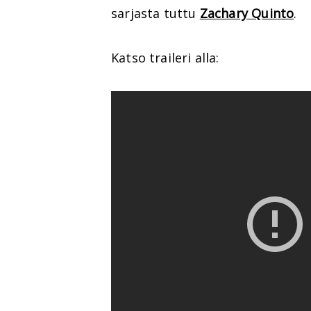
sarjasta tuttu
Zachary Quinto
.
Katso traileri alla: