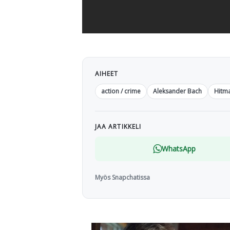
AIHEET
action / crime
Aleksander Bach
Hitm
JAA ARTIKKELI
WhatsApp
Myös Snapchatissa