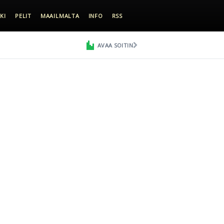
KI
PELIT
MAAILMALTA
INFO
RSS
AVAA SOITIN