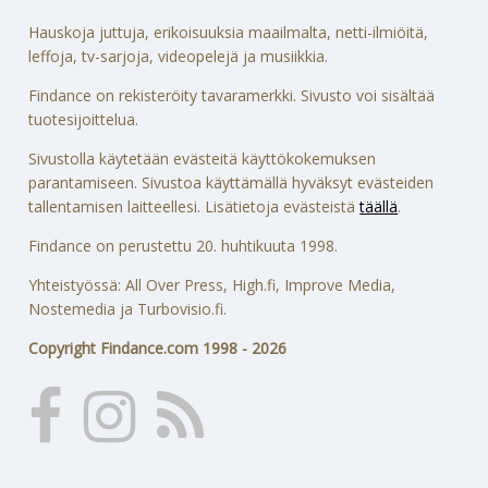
Hauskoja juttuja, erikoisuuksia maailmalta, netti-ilmiöitä,
leffoja, tv-sarjoja, videopelejä ja musiikkia.
Findance on rekisteröity tavaramerkki. Sivusto voi sisältää
tuotesijoittelua.
Sivustolla käytetään evästeitä käyttökokemuksen
parantamiseen. Sivustoa käyttämällä hyväksyt evästeiden
tallentamisen laitteellesi. Lisätietoja evästeistä
täällä
.
Findance on perustettu 20. huhtikuuta 1998.
Yhteistyössä: All Over Press, High.fi, Improve Media,
Nostemedia ja Turbovisio.fi.
Copyright Findance.com 1998 - 2026