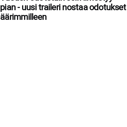
pian - uusi traileri nostaa odotukset
äärimmilleen