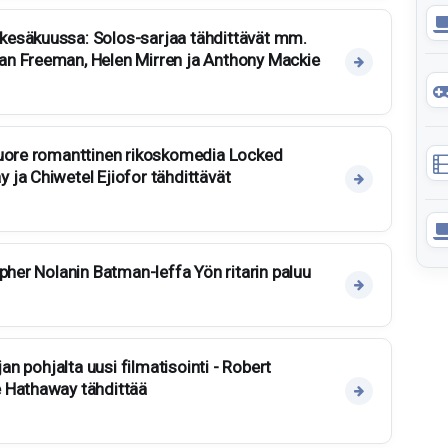
esäkuussa: Solos-sarjaa tähdittävät mm.
n Freeman, Helen Mirren ja Anthony Mackie
tuore romanttinen rikoskomedia Locked
ja Chiwetel Ejiofor tähdittävät
pher Nolanin Batman-leffa Yön ritarin paluu
jan pohjalta uusi filmatisointi - Robert
 Hathaway tähdittää