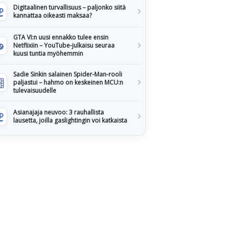
Digitaalinen turvallisuus – paljonko siitä
kannattaa oikeasti maksaa?
GTA VI:n uusi ennakko tulee ensin
Netflixiin – YouTube-julkaisu seuraa
kuusi tuntia myöhemmin
Sadie Sinkin salainen Spider-Man-rooli
paljastui – hahmo on keskeinen MCU:n
tulevaisuudelle
Asianajaja neuvoo: 3 rauhallista
lausetta, joilla gaslightingin voi katkaista