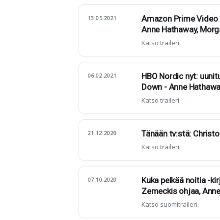
Amazon Prime Video k
13.05.2021
Anne Hathaway, Morga
Katso traileri.
HBO Nordic nyt: uuni
06.02.2021
Down - Anne Hathaway 
Katso traileri.
Tänään tv:stä: Christo
21.12.2020
Katso traileri.
Kuka pelkää noitia -kir
07.10.2020
Zemeckis ohjaa, Anne
Katso suomitraileri.