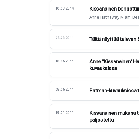
Kissanainen bongattii
10.03.2014
Anne Hathaway Miami Beac
05.08.2011
Tältä näyttää tulevan
Anne "Kissanainen" H
10.06.2011
kuvauksissa
08.06.2011
Batman-kuvauksissa t
Kissanainen mukana t
19.01.2011
paljastettu