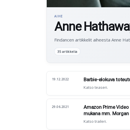
AIHE
Anne Hathawa
Findancen artikkelit aiheesta Anne Ha
35 artikkelia
Barbie-elokuva toteutu
19.12.2022
Katso teaseri.
Amazon Prime Video ny
29.06.2021
mukana mm. Morgan 
Katso traileri.