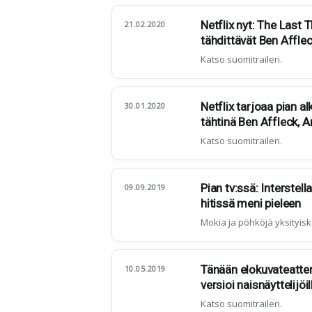
Netflix nyt: The Last
21.02.2020
tähdittävät Ben Affle
Katso suomitraileri.
Netflix tarjoaa pian 
30.01.2020
tähtinä Ben Affleck, 
Katso suomitraileri.
Pian tv:ssä: Interstell
09.09.2019
hitissä meni pieleen
Mokia ja pöhköjä yksityisk
Tänään elokuvateatter
10.05.2019
versioi naisnäyttelijöi
Katso suomitraileri.