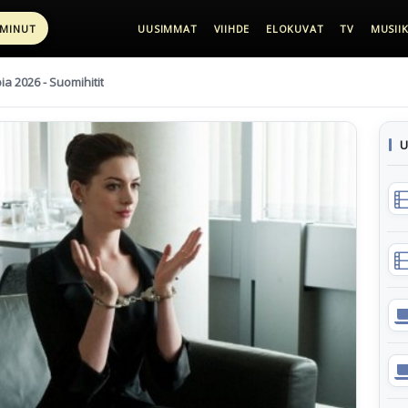
 MINUT
UUSIMMAT
VIIHDE
ELOKUVAT
TV
MUSIIK
pia 2026 - Suomihitit
U