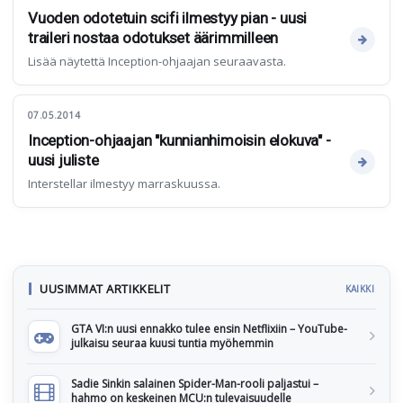
Vuoden odotetuin scifi ilmestyy pian - uusi
traileri nostaa odotukset äärimmilleen
Lisää näytettä Inception-ohjaajan seuraavasta.
07.05.2014
Inception-ohjaajan "kunnianhimoisin elokuva" -
uusi juliste
Interstellar ilmestyy marraskuussa.
UUSIMMAT ARTIKKELIT
KAIKKI
GTA VI:n uusi ennakko tulee ensin Netflixiin – YouTube-
julkaisu seuraa kuusi tuntia myöhemmin
Sadie Sinkin salainen Spider-Man-rooli paljastui –
hahmo on keskeinen MCU:n tulevaisuudelle