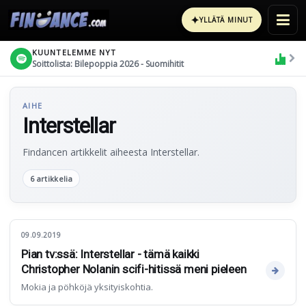
✦
YLLÄTÄ MINUT
KUUNTELEMME NYT
Soittolista: Bilepoppia 2026 - Suomihitit
AIHE
Interstellar
Findancen artikkelit aiheesta Interstellar.
6 artikkelia
09.09.2019
Pian tv:ssä: Interstellar - tämä kaikki
Christopher Nolanin scifi-hitissä meni pieleen
Mokia ja pöhköjä yksityiskohtia.