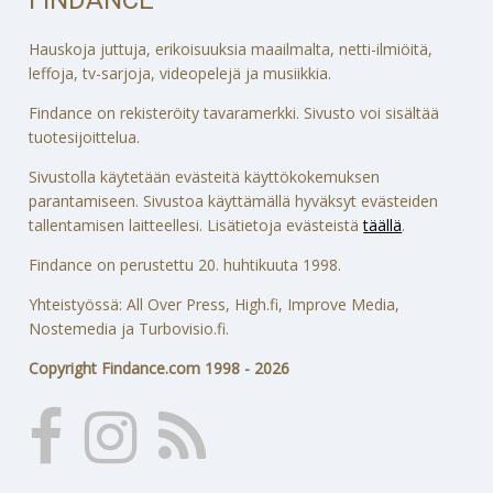
Hauskoja juttuja, erikoisuuksia maailmalta, netti-ilmiöitä,
leffoja, tv-sarjoja, videopelejä ja musiikkia.
Findance on rekisteröity tavaramerkki. Sivusto voi sisältää
tuotesijoittelua.
Sivustolla käytetään evästeitä käyttökokemuksen
parantamiseen. Sivustoa käyttämällä hyväksyt evästeiden
tallentamisen laitteellesi. Lisätietoja evästeistä
täällä
.
Findance on perustettu 20. huhtikuuta 1998.
Yhteistyössä: All Over Press, High.fi, Improve Media,
Nostemedia ja Turbovisio.fi.
Copyright Findance.com 1998 - 2026