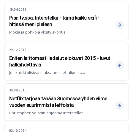
19.04.2019
Pian tv:ssä: Interstellar - tämä kaikki scifi-
hitissä meni pieleen
Mokia ja pöhköjä yksityiskohtia.
29.12.2015
Eniten laittomasti ladatut elokuvat 2015 - luvut
hätkähdyttäviä
Jos kaikki olisivat maksaneet leffalipusta...
30.09.2015
Netflix tarjoaa tänään Suomessa yhden viime
vuoden suurimmista leffoista
Christopher Nolanin ohjaama Interstellar.
02.10.2014