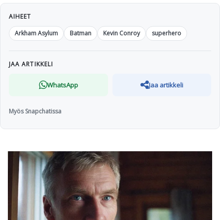
AIHEET
Arkham Asylum
Batman
Kevin Conroy
superhero
JAA ARTIKKELI
WhatsApp
Jaa artikkeli
Myös Snapchatissa