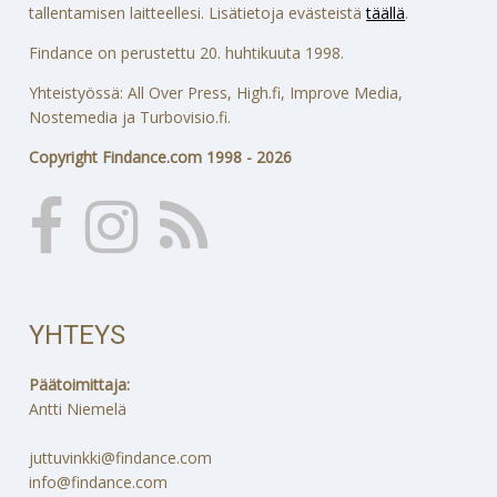
tallentamisen laitteellesi. Lisätietoja evästeistä
täällä
.
Findance on perustettu 20. huhtikuuta 1998.
Yhteistyössä: All Over Press, High.fi, Improve Media,
Nostemedia ja Turbovisio.fi.
Copyright Findance.com 1998 - 2026
YHTEYS
Päätoimittaja:
Antti Niemelä
juttuvinkki@findance.com
info@findance.com