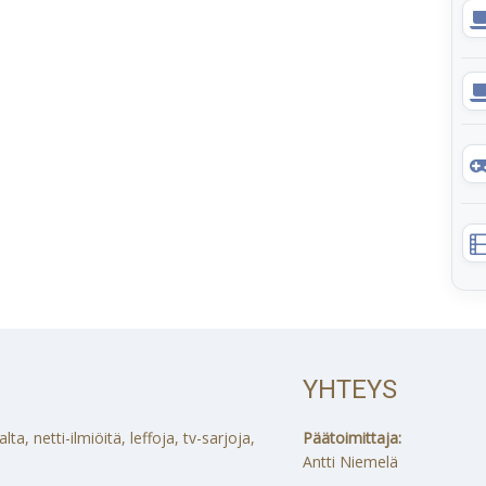
YHTEYS
a, netti-ilmiöitä, leffoja, tv-sarjoja,
Päätoimittaja:
Antti Niemelä