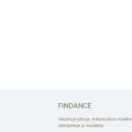
FINDANCE
Hauskoja juttuja, erikoisuuksia maailmalt
videopelejä ja musiikkia.