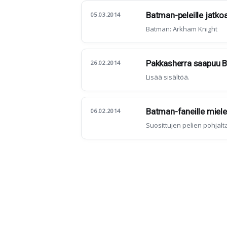
Batman-peleille jatko
05.03.2014
Batman: Arkham Knight
Pakkasherra saapuu B
26.02.2014
Lisää sisältöä.
Batman-faneille mielen
06.02.2014
Suosittujen pelien pohjalt