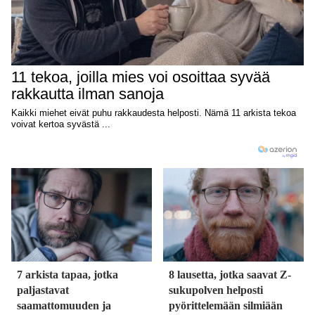
7 arkista tapaa, jotka
8 lausetta, jotka saavat Z-
paljastavat
sukupolven helposti
saamattomuuden ja
pyörittelemään silmiään