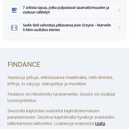
7 arkista tapaa, jotka paljastavat saamattomuuden ja
vastuun välttelyn
Sadie Sink vahvistaa jatkavansa Jean Greynä – Marvelin
X-Men-uudistus etenee
FINDANCE
Hauskoja juttuja, erikoisuuksia maailmalta, netti-ilmiöitä,
leffoja, tv-sarjoja, videopelejä ja musiikkia.
Findance on rekisteröity tavaramerkki. Sivusto voi sisältää
tuotesijoittelua.
Sivustolla käytetään evästeitä käyttökokemuksen
parantamiseen. Sivustoa käyttämällä hyväksyt evästeiden
tallentamisen laitteellesi. Lisätietoja evästeistä
täällä
.