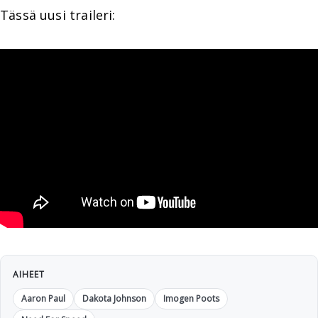
Tässä uusi traileri:
AIHEET
Aaron Paul
Dakota Johnson
Imogen Poots