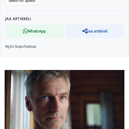
Need For Speed
JAA ARTIKKELI
WhatsApp
Jaa artikkeli
Myös Snapchatissa