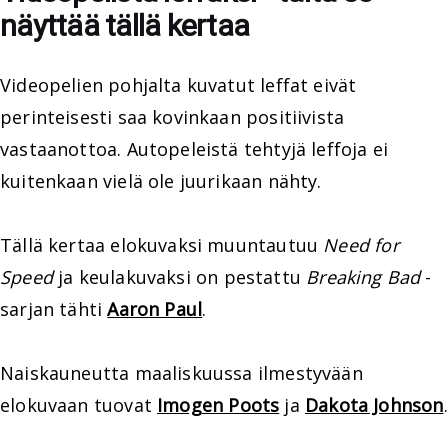
näyttää tällä kertaa
Videopelien pohjalta kuvatut leffat eivät
perinteisesti saa kovinkaan positiivista
vastaanottoa. Autopeleistä tehtyjä leffoja ei
kuitenkaan vielä ole juurikaan nähty.
Tällä kertaa elokuvaksi muuntautuu
Need for
Speed
ja keulakuvaksi on pestattu
Breaking Bad
-
sarjan tähti
Aaron Paul
.
Naiskauneutta maaliskuussa ilmestyvään
elokuvaan tuovat
Imogen Poots
ja
Dakota Johnson
.