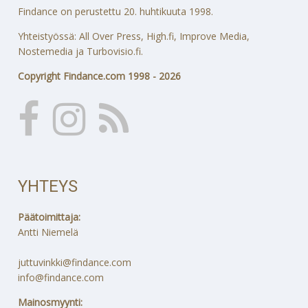
Findance on perustettu 20. huhtikuuta 1998.
Yhteistyössä: All Over Press, High.fi, Improve Media,
Nostemedia ja Turbovisio.fi.
Copyright Findance.com 1998 - 2026
YHTEYS
Päätoimittaja:
Antti Niemelä
juttuvinkki@findance.com
info@findance.com
Mainosmyynti: