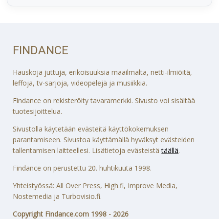
FINDANCE
Hauskoja juttuja, erikoisuuksia maailmalta, netti-ilmiöitä,
leffoja, tv-sarjoja, videopelejä ja musiikkia.
Findance on rekisteröity tavaramerkki. Sivusto voi sisältää
tuotesijoittelua.
Sivustolla käytetään evästeitä käyttökokemuksen
parantamiseen. Sivustoa käyttämällä hyväksyt evästeiden
tallentamisen laitteellesi. Lisätietoja evästeistä
täällä
.
Findance on perustettu 20. huhtikuuta 1998.
Yhteistyössä: All Over Press, High.fi, Improve Media,
Nostemedia ja Turbovisio.fi.
Copyright Findance.com 1998 - 2026