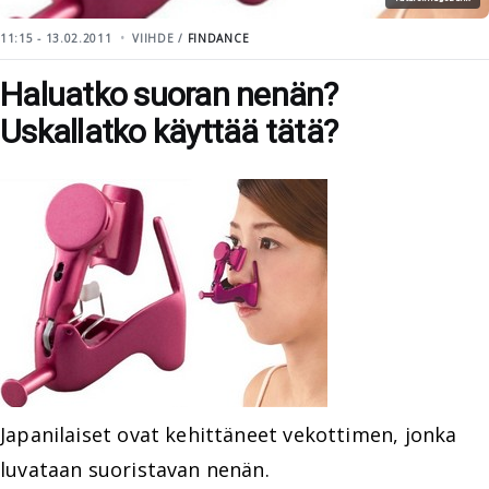
11:15 - 13.02.2011
VIIHDE /
FINDANCE
Haluatko suoran nenän?
Uskallatko käyttää tätä?
Japanilaiset ovat kehittäneet vekottimen, jonka
luvataan suoristavan nenän.