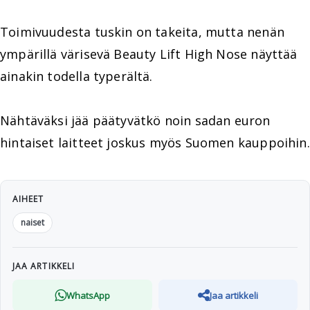
Toimivuudesta tuskin on takeita, mutta nenän
ympärillä värisevä Beauty Lift High Nose näyttää
ainakin todella typerältä.
Nähtäväksi jää päätyvätkö noin sadan euron
hintaiset laitteet joskus myös Suomen kauppoihin.
AIHEET
naiset
JAA ARTIKKELI
WhatsApp
Jaa artikkeli