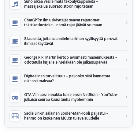
Suno alkaa vesileimata tekoälykappaleita –
massajakelua suoratoistoon rajoitetaan
ChatGPT:n ilmaiskäyttäjät saavat rajattomat
tekstikeskustelut – nämä rajat jäävät voimaan
8 lausetta, joita suunnitelmia ilman syyllisyyttä peruvat
ihmiset käyttävät
George R.R. Martin kertoo avoimesti masennuksesta –
odotetulla kirjalla ei vieläkään ole julkaisupäivää
Digitaalinen turvallisuus – paljonko siitä kannattaa
oikeasti maksaa?
GTA VI:n uusi ennakko tulee ensin Netflixiin – YouTube-
julkaisu seuraa kuusi tuntia myöhemmin
Sadie Sinkin salainen Spider-Man-rooli paljastui –
hahmo on keskeinen MCU:n tulevaisuudelle