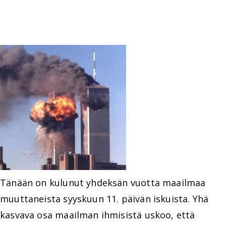
Tänään on kulunut yhdeksän vuotta maailmaa
muuttaneista syyskuun 11. päivän iskuista. Yhä
kasvava osa maailman ihmisistä uskoo, että