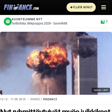
✦
YLLÄTÄ MINUT
KUUNTELEMME NYT
Soittolista: Bilepoppia 2026 - Suomihitit
Splash / AOP
12:12 - 11.09.2010
VIIHDE /
FINDANCE