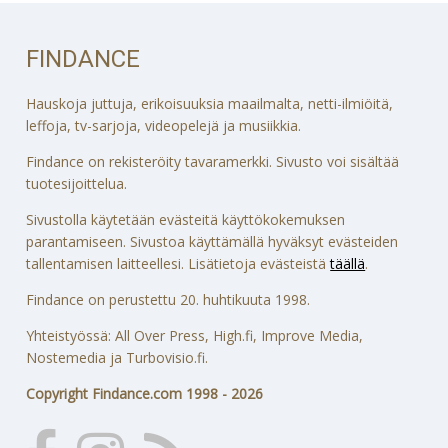
FINDANCE
Hauskoja juttuja, erikoisuuksia maailmalta, netti-ilmiöitä,
leffoja, tv-sarjoja, videopelejä ja musiikkia.
Findance on rekisteröity tavaramerkki. Sivusto voi sisältää
tuotesijoittelua.
Sivustolla käytetään evästeitä käyttökokemuksen
parantamiseen. Sivustoa käyttämällä hyväksyt evästeiden
tallentamisen laitteellesi. Lisätietoja evästeistä
täällä
.
Findance on perustettu 20. huhtikuuta 1998.
Yhteistyössä: All Over Press, High.fi, Improve Media,
Nostemedia ja Turbovisio.fi.
Copyright Findance.com 1998 - 2026