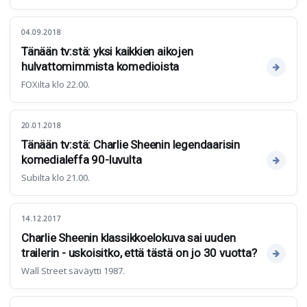
04.09.2018
Tänään tv:stä: yksi kaikkien aikojen
hulvattomimmista komedioista
FOXilta klo 22.00.
20.01.2018
Tänään tv:stä: Charlie Sheenin legendaarisin
komedialeffa 90-luvulta
Subilta klo 21.00.
14.12.2017
Charlie Sheenin klassikkoelokuva sai uuden
trailerin - uskoisitko, että tästä on jo 30 vuotta?
Wall Street säväytti 1987.