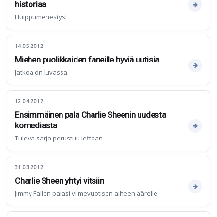
historiaa
Huippumenestys!
14.05.2012
Miehen puolikkaiden faneille hyviä uutisia
Jatkoa on luvassa.
12.04.2012
Ensimmäinen pala Charlie Sheenin uudesta
komediasta
Tuleva sarja perustuu leffaan.
31.03.2012
Charlie Sheen yhtyi vitsiin
Jimmy Fallon palasi viimevuotisen aiheen äärelle.