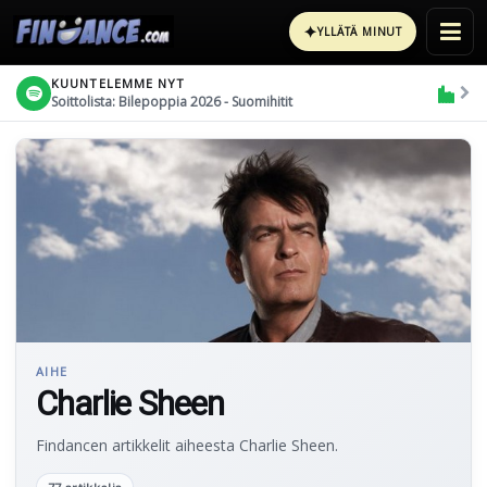
✦
YLLÄTÄ MINUT
KUUNTELEMME NYT
Soittolista: Bilepoppia 2026 - Suomihitit
AIHE
Charlie Sheen
Findancen artikkelit aiheesta Charlie Sheen.