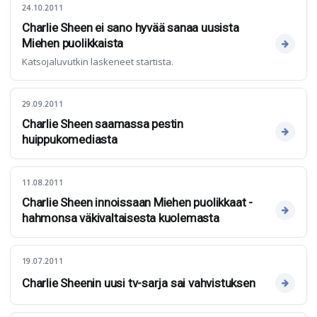
24.10.2011
Charlie Sheen ei sano hyvää sanaa uusista
Miehen puolikkaista
Katsojaluvutkin laskeneet startista.
29.09.2011
Charlie Sheen saamassa pestin
huippukomediasta
11.08.2011
Charlie Sheen innoissaan Miehen puolikkaat -
hahmonsa väkivaltaisesta kuolemasta
19.07.2011
Charlie Sheenin uusi tv-sarja sai vahvistuksen