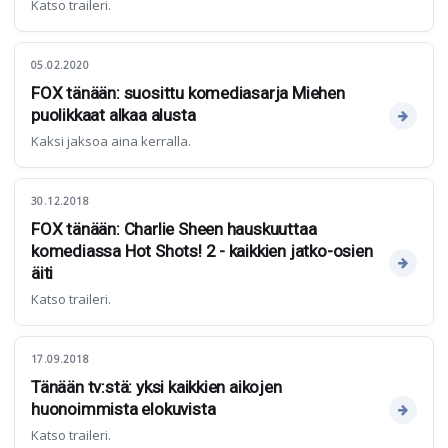
Katso traileri.
05.02.2020
FOX tänään: suosittu komediasarja Miehen
puolikkaat alkaa alusta
Kaksi jaksoa aina kerralla.
30.12.2018
FOX tänään: Charlie Sheen hauskuuttaa
komediassa Hot Shots! 2 - kaikkien jatko-osien
äiti
Katso traileri.
17.09.2018
Tänään tv:stä: yksi kaikkien aikojen
huonoimmista elokuvista
Katso traileri.