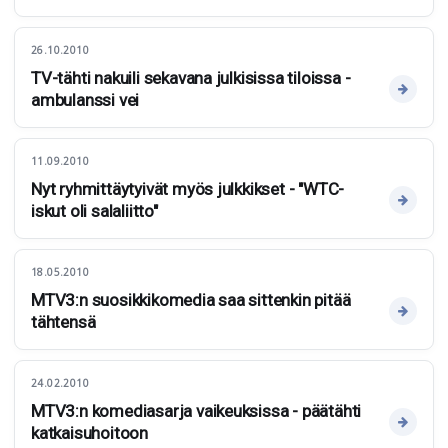
26.10.2010
TV-tähti nakuili sekavana julkisissa tiloissa -
ambulanssi vei
11.09.2010
Nyt ryhmittäytyivät myös julkkikset - "WTC-
iskut oli salaliitto"
18.05.2010
MTV3:n suosikkikomedia saa sittenkin pitää
tähtensä
24.02.2010
MTV3:n komediasarja vaikeuksissa - päätähti
katkaisuhoitoon