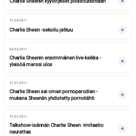
Charlie Sheenin kyyditykset poliisitutkintaan
15.04.2011
Charlie Sheen -sekoilu jatkuu
04.04.2011
Charlie Sheenin ensimmäinen live-keikka -
yleisöä marssi ulos
31.03.2011
Charlie Sheen sai oman pornoparodian -
mukana Sheeniin yhdistetty pornotähti
15.03.2011
Talkshow-isännän Charlie Sheen -imitaatio
naurattaa