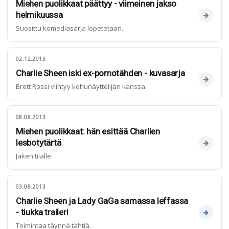
Miehen puolikkaat päättyy - viimeinen jakso
helmikuussa
Suosittu komediasarja lopetetaan.
02.12.2013
Charlie Sheen iski ex-pornotähden - kuvasarja
Brett Rossi viihtyy kohunäyttelijän kanssa.
08.08.2013
Miehen puolikkaat: hän esittää Charlien
lesbotytärtä
Jaken tilalle.
03.08.2013
Charlie Sheen ja Lady GaGa samassa leffassa
- tiukka traileri
Toimintaa täynnä tähtiä.