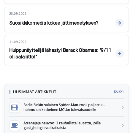
23.09.2009
Suosikkikomedia kokee jättimenetyksen?
11.09.2009
Huippunäyttelijä lähestyi Barack Obamaa: "9/11
oli salaliitto!"
UUSIMMAT ARTIKKELIT
KAIKKI
Sadie Sinkin salainen Spider-Man-rooli paljastui –
hahmo on keskeinen MCU:n tulevaisuudelle
Asianajaja neuvoo: 3 rauhallista lausetta, joilla
gaslightingin voi katkaista