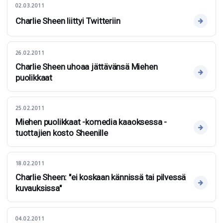
02.03.2011
Charlie Sheen liittyi Twitteriin
26.02.2011
Charlie Sheen uhoaa jättävänsä Miehen
puolikkaat
25.02.2011
Miehen puolikkaat -komedia kaaoksessa -
tuottajien kosto Sheenille
18.02.2011
Charlie Sheen: "ei koskaan kännissä tai pilvessä
kuvauksissa"
04.02.2011