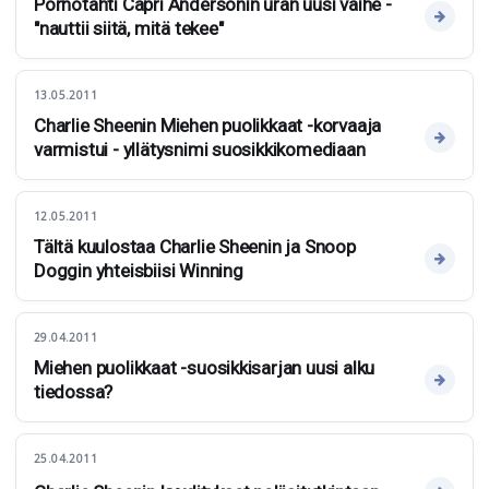
Pornotähti Capri Andersonin uran uusi vaihe -
"nauttii siitä, mitä tekee"
13.05.2011
Charlie Sheenin Miehen puolikkaat -korvaaja
varmistui - yllätysnimi suosikkikomediaan
12.05.2011
Tältä kuulostaa Charlie Sheenin ja Snoop
Doggin yhteisbiisi Winning
29.04.2011
Miehen puolikkaat -suosikkisarjan uusi alku
tiedossa?
25.04.2011