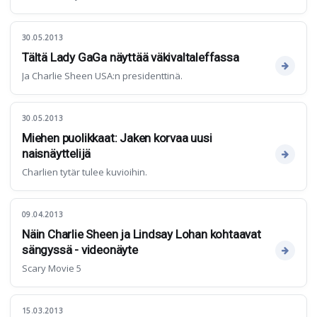
30.05.2013
Tältä Lady GaGa näyttää väkivaltaleffassa
Ja Charlie Sheen USA:n presidenttinä.
30.05.2013
Miehen puolikkaat: Jaken korvaa uusi
naisnäyttelijä
Charlien tytär tulee kuvioihin.
09.04.2013
Näin Charlie Sheen ja Lindsay Lohan kohtaavat
sängyssä - videonäyte
Scary Movie 5
15.03.2013