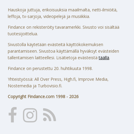
Hauskoja juttuja, erikoisuuksia maailmalta, netti-ilmiöitä,
leffoja, tv-sarjoja, videopelejä ja musiikkia.
Findance on rekisteröity tavaramerkki. Sivusto voi sisältää
tuotesijoittelua.
Sivustolla käytetään evästeitä käyttökokemuksen
parantamiseen. Sivustoa käyttämällä hyväksyt evästeiden
tallentamisen laitteellesi. Lisätietoja evästeistä
täällä
.
Findance on perustettu 20. huhtikuuta 1998.
Yhteistyössä: All Over Press, High.fi, Improve Media,
Nostemedia ja Turbovisio.fi.
Copyright Findance.com 1998 - 2026