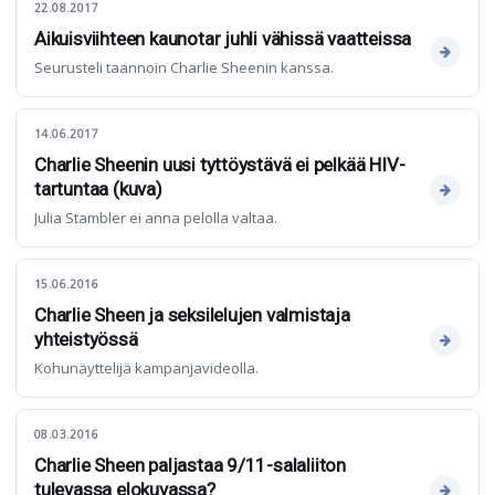
22.08.2017
Aikuisviihteen kaunotar juhli vähissä vaatteissa
Seurusteli taannoin Charlie Sheenin kanssa.
14.06.2017
Charlie Sheenin uusi tyttöystävä ei pelkää HIV-
tartuntaa (kuva)
Julia Stambler ei anna pelolla valtaa.
15.06.2016
Charlie Sheen ja seksilelujen valmistaja
yhteistyössä
Kohunäyttelijä kampanjavideolla.
08.03.2016
Charlie Sheen paljastaa 9/11-salaliiton
tulevassa elokuvassa?