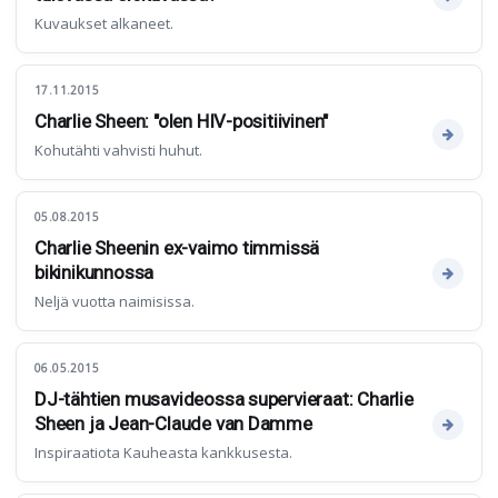
Kuvaukset alkaneet.
17.11.2015
Charlie Sheen: "olen HIV-positiivinen"
Kohutähti vahvisti huhut.
05.08.2015
Charlie Sheenin ex-vaimo timmissä
bikinikunnossa
Neljä vuotta naimisissa.
06.05.2015
DJ-tähtien musavideossa supervieraat: Charlie
Sheen ja Jean-Claude van Damme
Inspiraatiota Kauheasta kankkusesta.