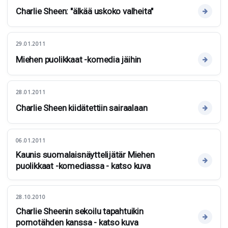
Charlie Sheen: "älkää uskoko valheita"
29.01.2011
Miehen puolikkaat -komedia jäihin
28.01.2011
Charlie Sheen kiidätettiin sairaalaan
06.01.2011
Kaunis suomalaisnäyttelijätär Miehen
puolikkaat -komediassa - katso kuva
28.10.2010
Charlie Sheenin sekoilu tapahtuikin
pornotähden kanssa - katso kuva