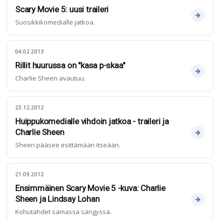
Scary Movie 5: uusi traileri
Suosikkikomedialle jatkoa.
04.02.2013
Rillit huurussa on "kasa p-skaa"
Charlie Sheen avautuu.
23.12.2012
Huippukomedialle vihdoin jatkoa - traileri ja
Charlie Sheen
Sheen pääsee esittämään itseään.
21.09.2012
Ensimmäinen Scary Movie 5 -kuva: Charlie
Sheen ja Lindsay Lohan
Kohutähdet samassa sängyssä.