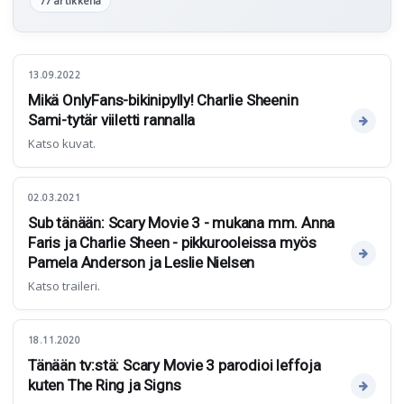
77 artikkelia
13.09.2022
Mikä OnlyFans-bikinipylly! Charlie Sheenin
Sami-tytär viiletti rannalla
Katso kuvat.
02.03.2021
Sub tänään: Scary Movie 3 - mukana mm. Anna
Faris ja Charlie Sheen - pikkurooleissa myös
Pamela Anderson ja Leslie Nielsen
Katso traileri.
18.11.2020
Tänään tv:stä: Scary Movie 3 parodioi leffoja
kuten The Ring ja Signs