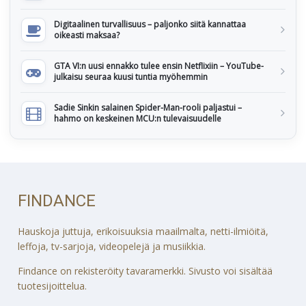
Digitaalinen turvallisuus – paljonko siitä kannattaa
oikeasti maksaa?
GTA VI:n uusi ennakko tulee ensin Netflixiin – YouTube-
julkaisu seuraa kuusi tuntia myöhemmin
Sadie Sinkin salainen Spider-Man-rooli paljastui –
hahmo on keskeinen MCU:n tulevaisuudelle
FINDANCE
Hauskoja juttuja, erikoisuuksia maailmalta, netti-ilmiöitä,
leffoja, tv-sarjoja, videopelejä ja musiikkia.
Findance on rekisteröity tavaramerkki. Sivusto voi sisältää
tuotesijoittelua.