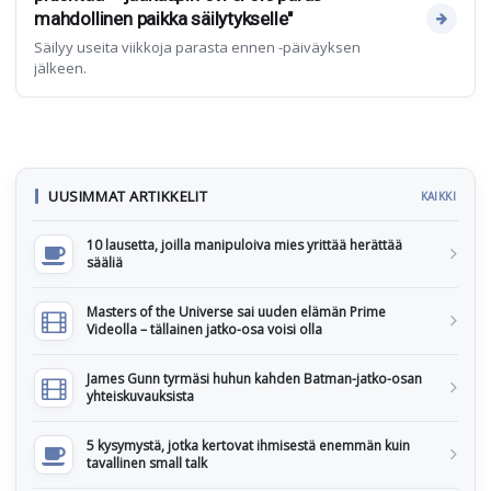
mahdollinen paikka säilytykselle"
Säilyy useita viikkoja parasta ennen -päiväyksen
jälkeen.
UUSIMMAT ARTIKKELIT
KAIKKI
10 lausetta, joilla manipuloiva mies yrittää herättää
sääliä
Masters of the Universe sai uuden elämän Prime
Videolla – tällainen jatko-osa voisi olla
James Gunn tyrmäsi huhun kahden Batman-jatko-osan
yhteiskuvauksista
5 kysymystä, jotka kertovat ihmisestä enemmän kuin
tavallinen small talk