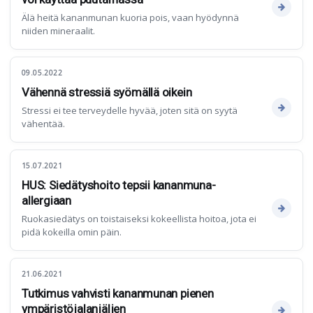
Älä heitä kananmunan kuoria pois, vaan hyödynnä
niiden mineraalit.
09.05.2022
Vähennä stressiä syömällä oikein
Stressi ei tee terveydelle hyvää, joten sitä on syytä
vähentää.
15.07.2021
HUS: Siedätyshoito tepsii kananmuna-
allergiaan
Ruokasiedätys on toistaiseksi kokeellista hoitoa, jota ei
pidä kokeilla omin päin.
21.06.2021
Tutkimus vahvisti kananmunan pienen
ympäristöjalanjäljen