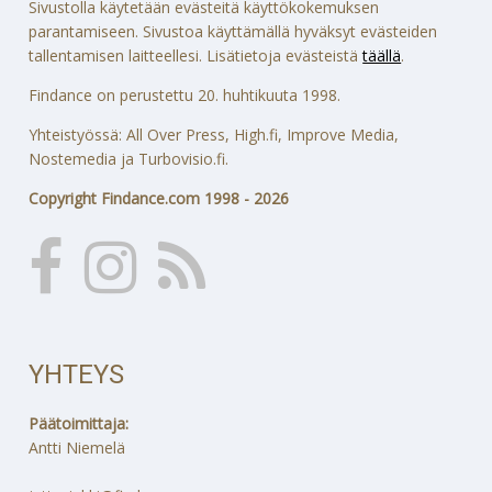
Sivustolla käytetään evästeitä käyttökokemuksen
parantamiseen. Sivustoa käyttämällä hyväksyt evästeiden
tallentamisen laitteellesi. Lisätietoja evästeistä
täällä
.
Findance on perustettu 20. huhtikuuta 1998.
Yhteistyössä: All Over Press, High.fi, Improve Media,
Nostemedia ja Turbovisio.fi.
Copyright Findance.com 1998 - 2026
YHTEYS
Päätoimittaja:
Antti Niemelä