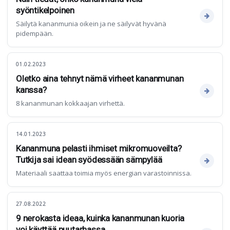
syöntikelpoinen
Säilytä kananmunia oikein ja ne säilyvät hyvänä
pidempään.
01.02.2023
Oletko aina tehnyt nämä virheet kananmunan
kanssa?
8 kananmunan kokkaajan virhettä.
14.01.2023
Kananmuna pelasti ihmiset mikromuoveilta?
Tutkija sai idean syödessään sämpylää
Materiaali saattaa toimia myös energian varastoinnissa.
27.08.2022
9 nerokasta ideaa, kuinka kananmunan kuoria
voi käyttää puutarhassa