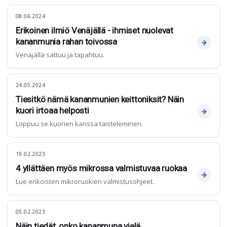
08.06.2024
Erikoinen ilmiö Venäjällä - ihmiset nuolevat
kananmunia rahan toivossa
Venäjällä sattuu ja tapahtuu.
24.05.2024
Tiesitkö nämä kananmunien keittoniksit? Näin
kuori irtoaa helposti
Loppuu se kuorien kanssa taisteleminen.
19.02.2023
4 yllättäen myös mikrossa valmistuvaa ruokaa
Lue erikoisten mikroruokien valmistusohjeet.
05.02.2023
Näin tiedät, onko kananmuna vielä