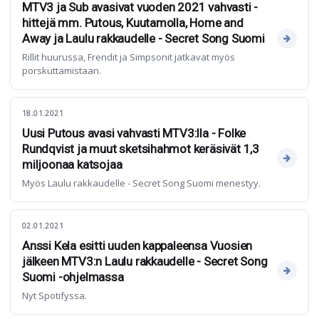
MTV3 ja Sub avasivat vuoden 2021 vahvasti -
hittejä mm. Putous, Kuutamolla, Home and
Away ja Laulu rakkaudelle - Secret Song Suomi
Rillit huurussa, Frendit ja Simpsonit jatkavat myös
porskuttamistaan.
18.01.2021
Uusi Putous avasi vahvasti MTV3:lla - Folke
Rundqvist ja muut sketsihahmot keräsivät 1,3
miljoonaa katsojaa
Myös Laulu rakkaudelle - Secret Song Suomi menestyy.
02.01.2021
Anssi Kela esitti uuden kappaleensa Vuosien
jälkeen MTV3:n Laulu rakkaudelle - Secret Song
Suomi -ohjelmassa
Nyt Spotifyssa.