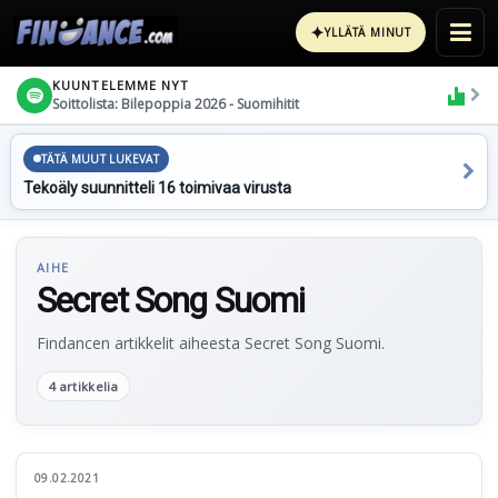
✦
YLLÄTÄ MINUT
KUUNTELEMME NYT
Soittolista: Bilepoppia 2026 - Suomihitit
TÄTÄ MUUT LUKEVAT
Tekoäly suunnitteli 16 toimivaa virusta
AIHE
Secret Song Suomi
Findancen artikkelit aiheesta Secret Song Suomi.
4 artikkelia
09.02.2021