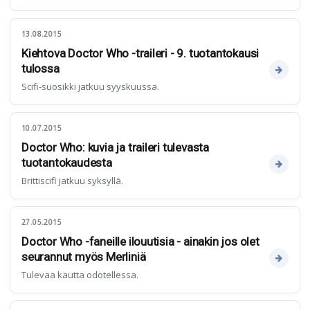
13.08.2015
Kiehtova Doctor Who -traileri - 9. tuotantokausi
tulossa
Scifi-suosikki jatkuu syyskuussa.
10.07.2015
Doctor Who: kuvia ja traileri tulevasta
tuotantokaudesta
Brittiscifi jatkuu syksyllä.
27.05.2015
Doctor Who -faneille ilouutisia - ainakin jos olet
seurannut myös Merliniä
Tulevaa kautta odotellessa.