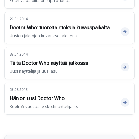
Peter Capaldilta on lupa odottaa.
29.01.2014
Doctor Who: tuoreita otoksia kuvauspaikalta
Uusien jaksojen kuvaukset aloitettu.
28.01.2014
Tältä Doctor Who näyttää jatkossa
Uusi näyttelijä ja uusi asu.
05.08.2013
Hän on uusi Doctor Who
Rooli 55-vuotiaalle skottinäyttelijälle.