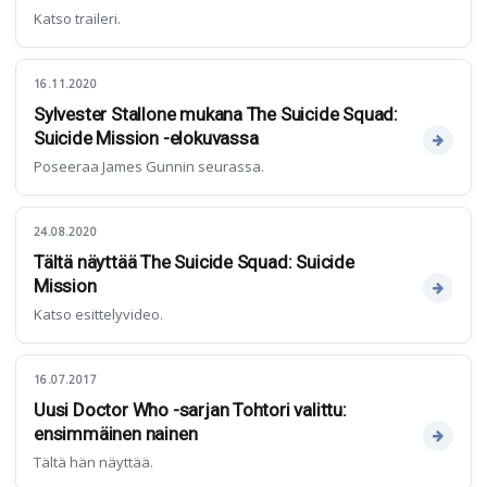
Katso traileri.
16.11.2020
Sylvester Stallone mukana The Suicide Squad:
Suicide Mission -elokuvassa
Poseeraa James Gunnin seurassa.
24.08.2020
Tältä näyttää The Suicide Squad: Suicide
Mission
Katso esittelyvideo.
16.07.2017
Uusi Doctor Who -sarjan Tohtori valittu:
ensimmäinen nainen
Tältä hän näyttää.