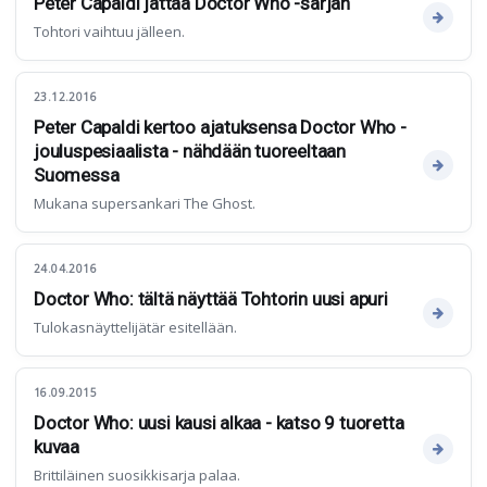
Peter Capaldi jättää Doctor Who -sarjan
Tohtori vaihtuu jälleen.
23.12.2016
Peter Capaldi kertoo ajatuksensa Doctor Who -
jouluspesiaalista - nähdään tuoreeltaan
Suomessa
Mukana supersankari The Ghost.
24.04.2016
Doctor Who: tältä näyttää Tohtorin uusi apuri
Tulokasnäyttelijätär esitellään.
16.09.2015
Doctor Who: uusi kausi alkaa - katso 9 tuoretta
kuvaa
Brittiläinen suosikkisarja palaa.