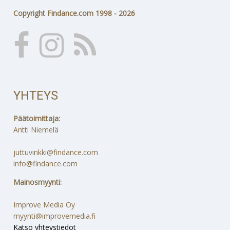
Copyright Findance.com 1998 - 2026
YHTEYS
Päätoimittaja:
Antti Niemelä
juttuvinkki@findance.com
info@findance.com
Mainosmyynti:
Improve Media Oy
myynti@improvemedia.fi
Katso yhteystiedot