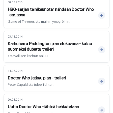
30.03.2015
HBO-sarjan teinikaunotar nähdään Doctor Who
-sarjassa
Game of Thronesista muihin ympyröihin.
03.11.2014
Karhuherra Paddington pian elokuvana - katso
suomeksi dubattu traileri
Ystävällisen karhun paluu.
14.07.2014
Doctor Who jatkuu pian - traileri
Peter Capaldista tulee Tohtori.
20.05.2014
Uutta Doctor Who -tähteä hehkutetaan