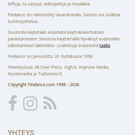
leffoja, tv-sarjoja, videopelejä ja musiikkia.
Findance on rekisteröity tavaramerkki. Sivusto voi sisältää
tuotesijoittelua.
Sivustolla käytetään evästeitä käyttökokemuksen
parantamiseen. Sivustoa käyttämällä hyväksyt evästeiden
tallentamisen laitteellesi. Lisätietoja evästeistä
täällä
.
Findance on perustettu 20. huhtikuuta 1998.
Yhteistyössä: All Over Press, High.fi, Improve Media,
Nostemedia ja Turbovisio.fi.
Copyright Findance.com 1998 - 2026
YHTEYS