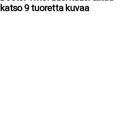
katso 9 tuoretta kuvaa