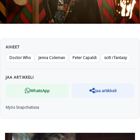
AIHEET
Doctor Who
Jenna Coleman
Peter Capaldi
scifi / fantasy
JAA ARTIKKELI
WhatsApp
Jaa artikkeli
Myös Snapchatissa