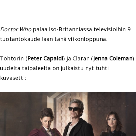
Doctor Who
palaa Iso-Britanniassa televisioihin 9.
tuotantokaudellaan tänä viikonloppuna.
Tohtorin (
Peter Capaldi
) ja Claran (
Jenna Coleman
)
uudelta taipaleelta on julkaistu nyt tuhti
kuvasetti: