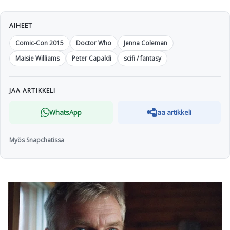
AIHEET
Comic-Con 2015
Doctor Who
Jenna Coleman
Maisie Williams
Peter Capaldi
scifi / fantasy
JAA ARTIKKELI
WhatsApp
Jaa artikkeli
Myös Snapchatissa