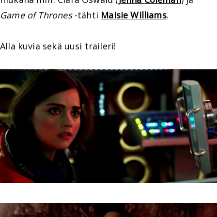
Game of Thrones
-tähti
Maisie Williams
.
Alla kuvia sekä uusi traileri!