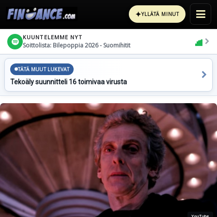
✦
YLLÄTÄ MINUT
KUUNTELEMME NYT
Soittolista: Bilepoppia 2026 - Suomihitit
TÄTÄ MUUT LUKEVAT
Tekoäly suunnitteli 16 toimivaa virusta
YouTube