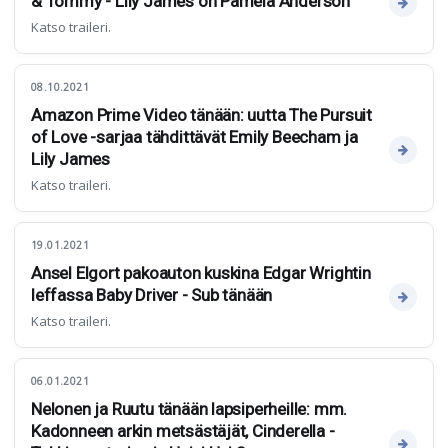
& Tommy - Lily James on Pamela Anderson
Katso traileri.
08.10.2021
Amazon Prime Video tänään: uutta The Pursuit
of Love -sarjaa tähdittävät Emily Beecham ja
Lily James
Katso traileri.
19.01.2021
Ansel Elgort pakoauton kuskina Edgar Wrightin
leffassa Baby Driver - Sub tänään
Katso traileri.
06.01.2021
Nelonen ja Ruutu tänään lapsiperheille: mm.
Kadonneen arkin metsästäjät, Cinderella -