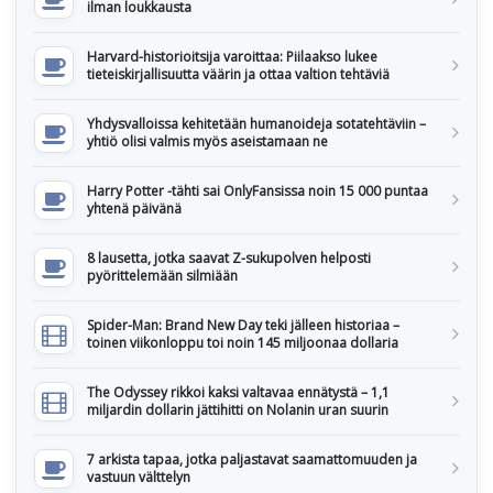
ilman loukkausta
Harvard-historioitsija varoittaa: Piilaakso lukee
tieteiskirjallisuutta väärin ja ottaa valtion tehtäviä
Yhdysvalloissa kehitetään humanoideja sotatehtäviin –
yhtiö olisi valmis myös aseistamaan ne
Harry Potter -tähti sai OnlyFansissa noin 15 000 puntaa
yhtenä päivänä
8 lausetta, jotka saavat Z-sukupolven helposti
pyörittelemään silmiään
Spider-Man: Brand New Day teki jälleen historiaa –
toinen viikonloppu toi noin 145 miljoonaa dollaria
The Odyssey rikkoi kaksi valtavaa ennätystä – 1,1
miljardin dollarin jättihitti on Nolanin uran suurin
7 arkista tapaa, jotka paljastavat saamattomuuden ja
vastuun välttelyn