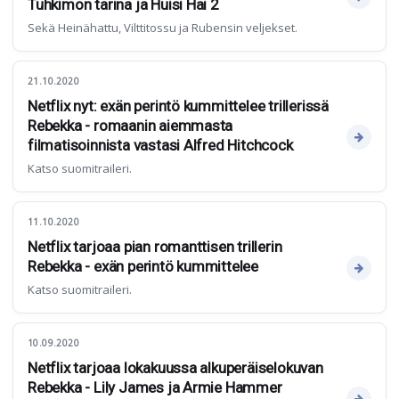
Tuhkimon tarina ja Huisi Hai 2
Sekä Heinähattu, Vilttitossu ja Rubensin veljekset.
21.10.2020
Netflix nyt: exän perintö kummittelee trillerissä
Rebekka - romaanin aiemmasta
filmatisoinnista vastasi Alfred Hitchcock
Katso suomitraileri.
11.10.2020
Netflix tarjoaa pian romanttisen trillerin
Rebekka - exän perintö kummittelee
Katso suomitraileri.
10.09.2020
Netflix tarjoaa lokakuussa alkuperäiselokuvan
Rebekka - Lily James ja Armie Hammer