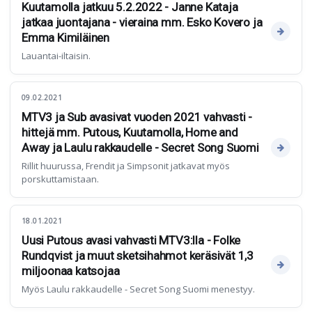
Kuutamolla jatkuu 5.2.2022 - Janne Kataja
jatkaa juontajana - vieraina mm. Esko Kovero ja
Emma Kimiläinen
Lauantai-iltaisin.
09.02.2021
MTV3 ja Sub avasivat vuoden 2021 vahvasti -
hittejä mm. Putous, Kuutamolla, Home and
Away ja Laulu rakkaudelle - Secret Song Suomi
Rillit huurussa, Frendit ja Simpsonit jatkavat myös
porskuttamistaan.
18.01.2021
Uusi Putous avasi vahvasti MTV3:lla - Folke
Rundqvist ja muut sketsihahmot keräsivät 1,3
miljoonaa katsojaa
Myös Laulu rakkaudelle - Secret Song Suomi menestyy.