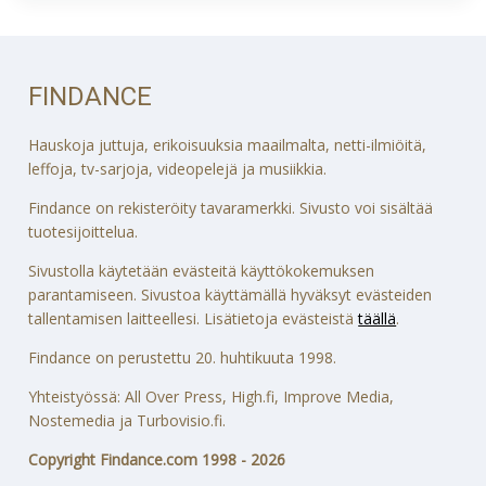
FINDANCE
Hauskoja juttuja, erikoisuuksia maailmalta, netti-ilmiöitä,
leffoja, tv-sarjoja, videopelejä ja musiikkia.
Findance on rekisteröity tavaramerkki. Sivusto voi sisältää
tuotesijoittelua.
Sivustolla käytetään evästeitä käyttökokemuksen
parantamiseen. Sivustoa käyttämällä hyväksyt evästeiden
tallentamisen laitteellesi. Lisätietoja evästeistä
täällä
.
Findance on perustettu 20. huhtikuuta 1998.
Yhteistyössä: All Over Press, High.fi, Improve Media,
Nostemedia ja Turbovisio.fi.
Copyright Findance.com 1998 - 2026