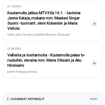
21.12.2020
Kuutamolla jatkuu MTV3:lla 16.1. - luotsina
Janne Kataja, mukana mm. Masked Singer
Suomi -tuomarit Jenni Kokander ja Maria
Veitola
Onko joku heistä suudellut Barack Obamaa?
21.08.2020
Valheita ja tositarinoita - Kuutamolla palaa tv-
ruutuihin, vieraina mm. Maria Ohisalo ja Aku
Hirviniemi
Janne Kataja juontaa.
UUSIMMAT ARTIKKELIT
KAIKKI