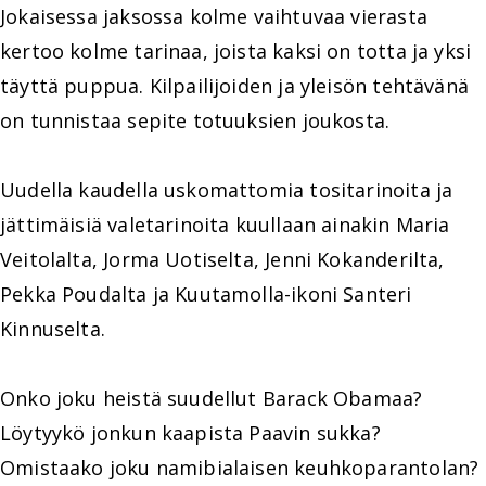
Jokaisessa jaksossa kolme vaihtuvaa vierasta
kertoo kolme tarinaa, joista kaksi on totta ja yksi
täyttä puppua. Kilpailijoiden ja yleisön tehtävänä
on tunnistaa sepite totuuksien joukosta.
Uudella kaudella uskomattomia tositarinoita ja
jättimäisiä valetarinoita kuullaan ainakin Maria
Veitolalta, Jorma Uotiselta, Jenni Kokanderilta,
Pekka Poudalta ja Kuutamolla-ikoni Santeri
Kinnuselta.
Onko joku heistä suudellut Barack Obamaa?
Löytyykö jonkun kaapista Paavin sukka?
Omistaako joku namibialaisen keuhkoparantolan?