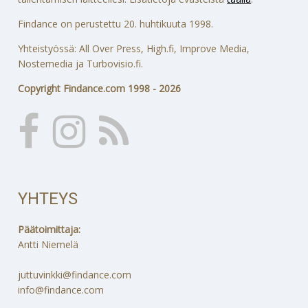
Findance on perustettu 20. huhtikuuta 1998.
Yhteistyössä: All Over Press, High.fi, Improve Media,
Nostemedia ja Turbovisio.fi.
Copyright Findance.com 1998 - 2026
YHTEYS
Päätoimittaja:
Antti Niemelä
juttuvinkki@findance.com
info@findance.com