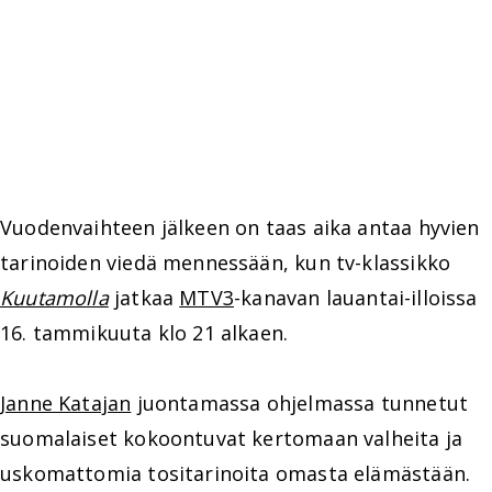
Vuodenvaihteen jälkeen on taas aika antaa hyvien
tarinoiden viedä mennessään, kun tv-klassikko
Kuutamolla
jatkaa
MTV3
-kanavan lauantai-illoissa
16. tammikuuta klo 21 alkaen.
Janne Katajan
juontamassa ohjelmassa tunnetut
suomalaiset kokoontuvat kertomaan valheita ja
uskomattomia tositarinoita omasta elämästään.