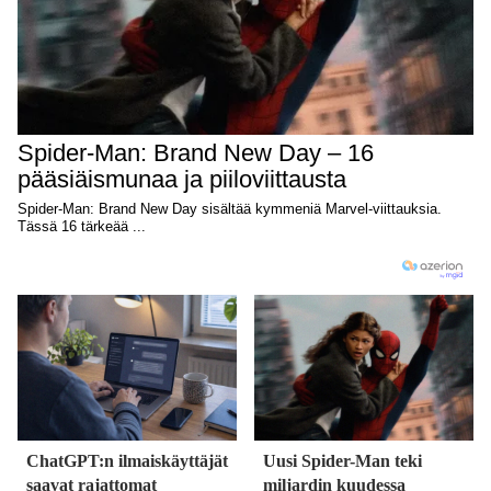
ChatGPT:n ilmaiskäyttäjät
Uusi Spider-Man teki
saavat rajattomat
miljardin kuudessa