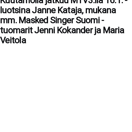
Kuutamolla jatkuu MTV3:lla 16.1. -
luotsina Janne Kataja, mukana
mm. Masked Singer Suomi -
tuomarit Jenni Kokander ja Maria
Veitola