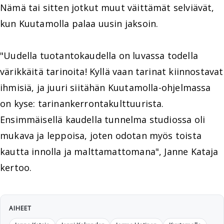
Nämä tai sitten jotkut muut väittämät selviävät,
kun Kuutamolla palaa uusin jaksoin.
"Uudella tuotantokaudella on luvassa todella
värikkäitä tarinoita! Kyllä vaan tarinat kiinnostavat
ihmisiä, ja juuri siitähän Kuutamolla-ohjelmassa
on kyse: tarinankerrontakulttuurista.
Ensimmäisellä kaudella tunnelma studiossa oli
mukava ja leppoisa, joten odotan myös toista
kautta innolla ja malttamattomana", Janne Kataja
kertoo.
AIHEET