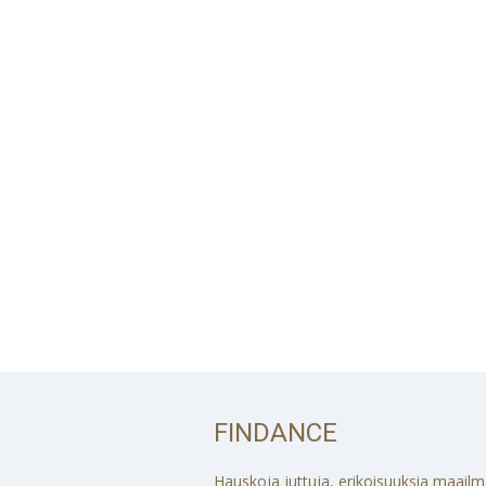
FINDANCE
Hauskoja juttuja, erikoisuuksia maailmalt