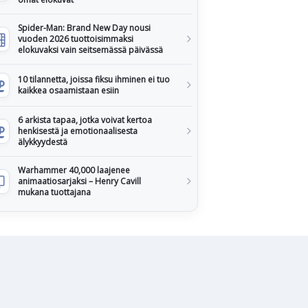
Spider-Man: Brand New Day nousi
vuoden 2026 tuottoisimmaksi
elokuvaksi vain seitsemässä päivässä
10 tilannetta, joissa fiksu ihminen ei tuo
kaikkea osaamistaan esiin
6 arkista tapaa, jotka voivat kertoa
henkisestä ja emotionaalisesta
älykkyydestä
Warhammer 40,000 laajenee
animaatiosarjaksi – Henry Cavill
mukana tuottajana