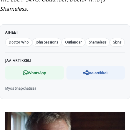
Shameless
.
AIHEET
Doctor Who
John Sessions
Outlander
Shameless
Skins
JAA ARTIKKELI
WhatsApp
Jaa artikkeli
Myös Snapchatissa