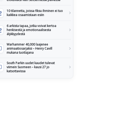
10 tilannetta, joissa fiksu ihminen ei tuo
kaikkea osaamistaan esiin
6 arkista tapaa, jotka voivat kertoa
henkisestä ja emotionaalisesta
älykkyydestä
Warhammer 40,000 laajenee
animaatiosarjaksi – Henry Cavill
mukana tuottajana
South Parkin uudet kaudet tulevat
viimein Suomeen – kausi 27 jo
katsottavissa