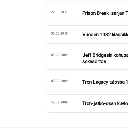
22.09.2011
Prison Break -sarjan T
30.03.2010
Vuoden 1982 klassikko
Jeff Bridgesin kohupal
03.12.2009
sekasortoa
07.09.2009
Tron Legacy tulossa 1
19.02.2009
Tron-jatko-osan kuviot