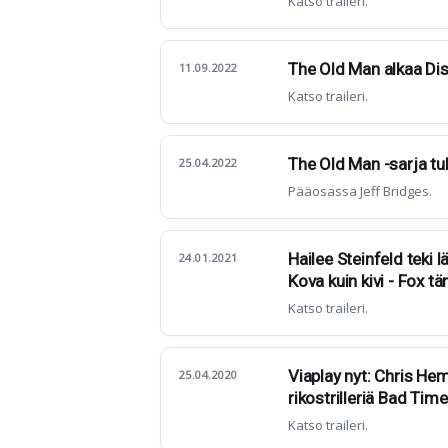
Katso traileri.
The Old Man alkaa Di
11.09.2022
Katso traileri.
The Old Man -sarja t
25.04.2022
Pääosassa Jeff Bridges.
Hailee Steinfeld teki
24.01.2021
Kova kuin kivi - Fox t
Katso traileri.
Viaplay nyt: Chris He
25.04.2020
rikostrilleriä Bad Tim
Katso traileri.