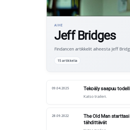
AIHE
Jeff Bridges
Findancen artikkelit aiheesta Jeff Brid
15 artikkelia
Tekoäly saapuu todel
09.04.2025
Katso traileri.
The Old Man starttasi
28.09.2022
tähdittävät