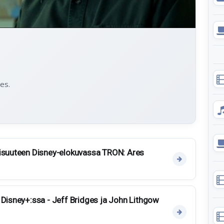
ges.
lisuuteen Disney-elokuvassa TRON: Ares
 Disney+:ssa - Jeff Bridges ja John Lithgow